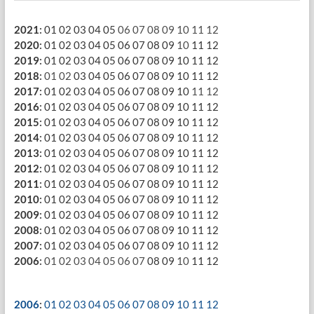
2021
:
01
02
03
04
05
06
07
08
09
10
11
12
2020
:
01
02
03
04
05
06
07
08
09
10
11
12
2019
:
01
02
03
04
05
06
07
08
09
10
11
12
2018
:
01
02
03
04
05
06
07
08
09
10
11
12
2017
:
01
02
03
04
05
06
07
08
09
10
11
12
2016
:
01
02
03
04
05
06
07
08
09
10
11
12
2015
:
01
02
03
04
05
06
07
08
09
10
11
12
2014
:
01
02
03
04
05
06
07
08
09
10
11
12
2013
:
01
02
03
04
05
06
07
08
09
10
11
12
2012
:
01
02
03
04
05
06
07
08
09
10
11
12
2011
:
01
02
03
04
05
06
07
08
09
10
11
12
2010
:
01
02
03
04
05
06
07
08
09
10
11
12
2009
:
01
02
03
04
05
06
07
08
09
10
11
12
2008
:
01
02
03
04
05
06
07
08
09
10
11
12
2007
:
01
02
03
04
05
06
07
08
09
10
11
12
2006
:
01
02
03
04
05
06
07
08
09
10
11
12
2006
:
01
02
03
04
05
06
07
08
09
10
11
12