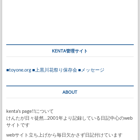
KENTA管理サイト
■toyone.org
■上黒川花祭り保存会
■メッセージ
ABOUT
kenta's page!!について
けんたが日々徒然…2001年より記録している日記中心のweb
サイトです
webサイト立ち上げから毎日欠かさず日記付けています