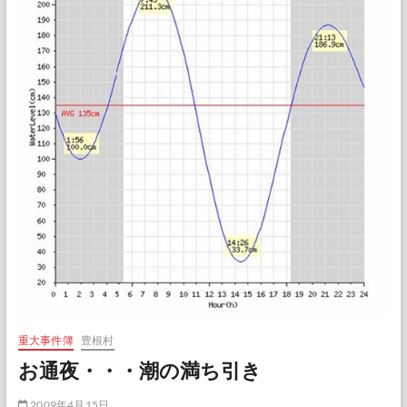
重大事件簿
豊根村
お通夜・・・潮の満ち引き
2009年4月15日