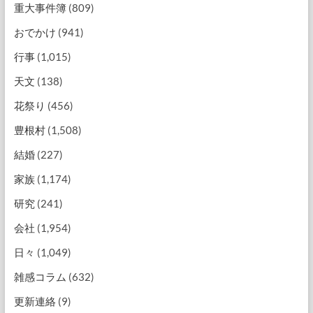
重大事件簿
(809)
おでかけ
(941)
行事
(1,015)
天文
(138)
花祭り
(456)
豊根村
(1,508)
結婚
(227)
家族
(1,174)
研究
(241)
会社
(1,954)
日々
(1,049)
雑感コラム
(632)
更新連絡
(9)