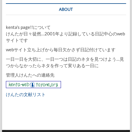
ABOUT
kenta's page!!について
けんたが日々徒然…2001年より記録している日記中心のweb
サイトです
webサイト立ち上げから毎日欠かさず日記付けています
一日一日を大切に、一日一つは日記のネタを見つけよう…見
つからなかったらネタを作って実りある一日に
管理人けんたへの連絡先
けんたの文献リスト