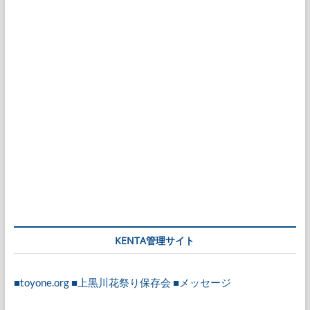
KENTA管理サイト
■toyone.org
■上黒川花祭り保存会
■メッセージ