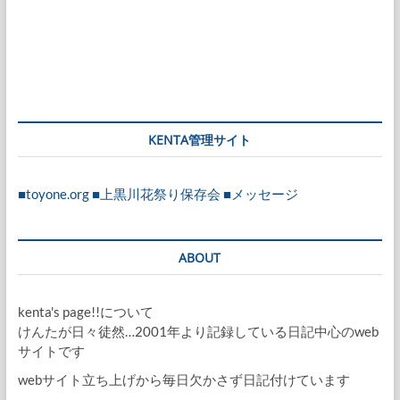
KENTA管理サイト
■toyone.org
■上黒川花祭り保存会
■メッセージ
ABOUT
kenta's page!!について
けんたが日々徒然…2001年より記録している日記中心のweb
サイトです
webサイト立ち上げから毎日欠かさず日記付けています