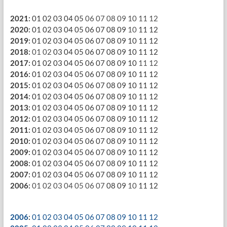
2021
:
01
02
03
04
05
06
07
08
09
10
11
12
2020
:
01
02
03
04
05
06
07
08
09
10
11
12
2019
:
01
02
03
04
05
06
07
08
09
10
11
12
2018
:
01
02
03
04
05
06
07
08
09
10
11
12
2017
:
01
02
03
04
05
06
07
08
09
10
11
12
2016
:
01
02
03
04
05
06
07
08
09
10
11
12
2015
:
01
02
03
04
05
06
07
08
09
10
11
12
2014
:
01
02
03
04
05
06
07
08
09
10
11
12
2013
:
01
02
03
04
05
06
07
08
09
10
11
12
2012
:
01
02
03
04
05
06
07
08
09
10
11
12
2011
:
01
02
03
04
05
06
07
08
09
10
11
12
2010
:
01
02
03
04
05
06
07
08
09
10
11
12
2009
:
01
02
03
04
05
06
07
08
09
10
11
12
2008
:
01
02
03
04
05
06
07
08
09
10
11
12
2007
:
01
02
03
04
05
06
07
08
09
10
11
12
2006
:
01
02
03
04
05
06
07
08
09
10
11
12
2006
:
01
02
03
04
05
06
07
08
09
10
11
12