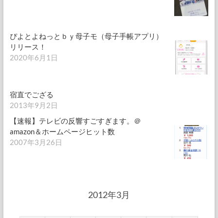
ぴよとよねっとｂｙ母子モ（母子手帳アプリ）
リリース！
2020年6月1日
宿直でござる
2013年9月2日
【速報】テレビの反響すごすぎます。＠
amazon＆ホームページヒット数
2007年3月26日
2012年3月