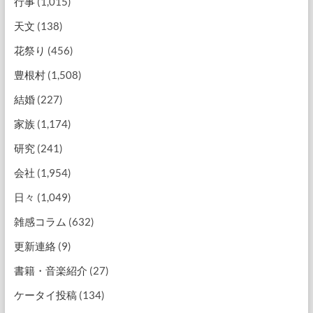
行事
(1,015)
天文
(138)
花祭り
(456)
豊根村
(1,508)
結婚
(227)
家族
(1,174)
研究
(241)
会社
(1,954)
日々
(1,049)
雑感コラム
(632)
更新連絡
(9)
書籍・音楽紹介
(27)
ケータイ投稿
(134)