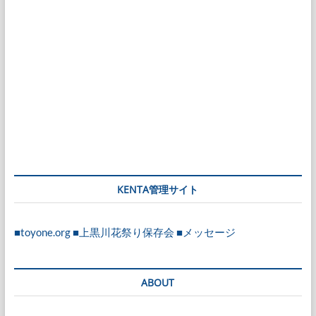
KENTA管理サイト
■toyone.org
■上黒川花祭り保存会
■メッセージ
ABOUT