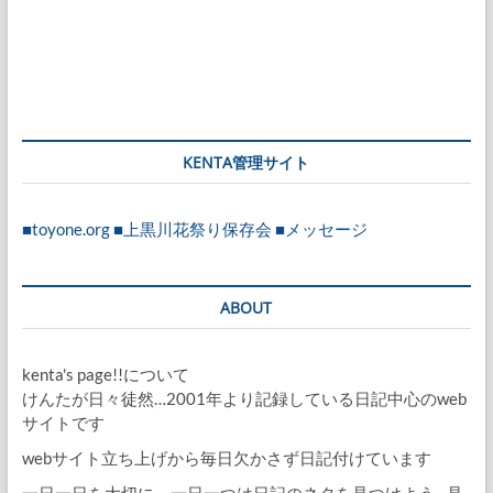
KENTA管理サイト
■toyone.org
■上黒川花祭り保存会
■メッセージ
ABOUT
kenta's page!!について
けんたが日々徒然…2001年より記録している日記中心のweb
サイトです
webサイト立ち上げから毎日欠かさず日記付けています
一日一日を大切に、一日一つは日記のネタを見つけよう…見