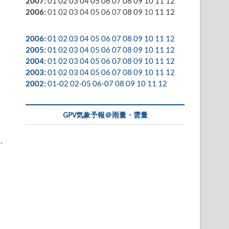
2007
:
01
02
03
04
05
06
07
08
09
10
11
12
2006
:
01
02
03
04
05
06
07
08
09
10
11
12
2006
:
01
02
03
04
05
06
07
08
09
10
11
12
2005
:
01
02
03
04
05
06
07
08
09
10
11
12
2004
:
01
02
03
04
05
06
07
08
09
10
11
12
2003
:
01
02
03
04
05
06
07
08
09
10
11
12
2002
:
01-02
02-05
06-07
08
09
10
11
12
GPV気象予報＠雨量・雲量
…