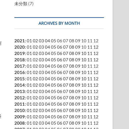
未分類
(7)
ARCHIVES BY MONTH
2021
:
01
02
03
04
05
06
07
08
09
10
11
12
何
2020
:
01
02
03
04
05
06
07
08
09
10
11
12
2019
:
01
02
03
04
05
06
07
08
09
10
11
12
2018
:
01
02
03
04
05
06
07
08
09
10
11
12
2017
:
01
02
03
04
05
06
07
08
09
10
11
12
2016
:
01
02
03
04
05
06
07
08
09
10
11
12
2015
:
01
02
03
04
05
06
07
08
09
10
11
12
2014
:
01
02
03
04
05
06
07
08
09
10
11
12
2013
:
01
02
03
04
05
06
07
08
09
10
11
12
2012
:
01
02
03
04
05
06
07
08
09
10
11
12
2011
:
01
02
03
04
05
06
07
08
09
10
11
12
2010
:
01
02
03
04
05
06
07
08
09
10
11
12
昼
2009
:
01
02
03
04
05
06
07
08
09
10
11
12
2008
:
01
02
03
04
05
06
07
08
09
10
11
12