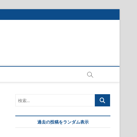
検
索…
過去の投稿をランダム表示