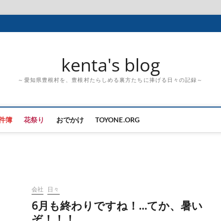
kenta's blog
～愛知県豊根村を、豊根村たらしめる裏方たちに捧げる日々の記録～
件簿
花祭り
おでかけ
TOYONE.ORG
会社
日々
6月も終わりですね！…てか、暑い
ぞ！！！