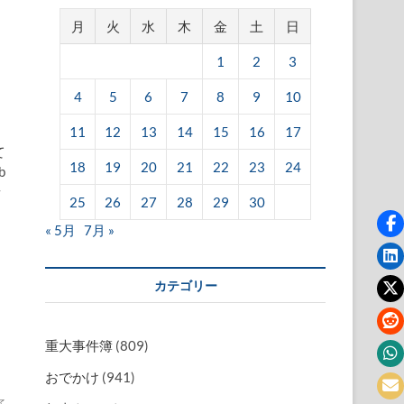
月
火
水
木
金
土
日
1
2
3
4
5
6
7
8
9
10
11
12
13
14
15
16
17
て
18
19
20
21
22
23
24
b
せ
25
26
27
28
29
30
« 5月
7月 »
カテゴリー
重大事件簿
(809)
おでかけ
(941)
☆