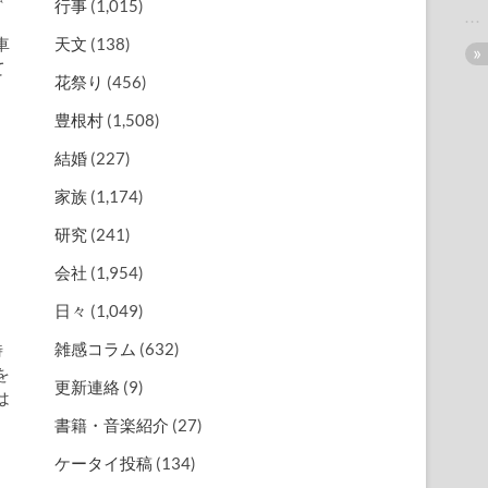
行事
(1,015)
車
天文
(138)
て
花祭り
(456)
豊根村
(1,508)
結婚
(227)
家族
(1,174)
研究
(241)
会社
(1,954)
日々
(1,049)
雑感コラム
(632)
時
を
更新連絡
(9)
は
書籍・音楽紹介
(27)
ケータイ投稿
(134)