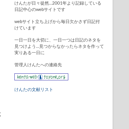
けんたが日々徒然…2001年より記録している
日記中心のwebサイトです
webサイト立ち上げから毎日欠かさず日記付
けています
一日一日を大切に、一日一つは日記のネタを
見つけよう…見つからなかったらネタを作って
実りある一日に
管理人けんたへの連絡先
けんたの文献リスト
体