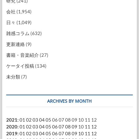
研究
(241)
会社
(1,954)
日々
(1,049)
雑感コラム
(632)
更新連絡
(9)
書籍・音楽紹介
(27)
ケータイ投稿
(134)
未分類
(7)
ARCHIVES BY MONTH
2021
:
01
02
03
04
05
06
07
08
09
10
11
12
2020
:
01
02
03
04
05
06
07
08
09
10
11
12
2019
:
01
02
03
04
05
06
07
08
09
10
11
12