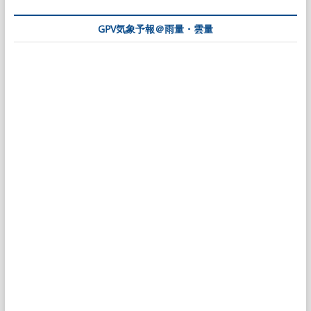
GPV気象予報＠雨量・雲量