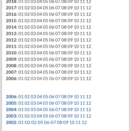
2018
:
01
02
03
04
05
06
07
08
09
10
11
12
2017
:
01
02
03
04
05
06
07
08
09
10
11
12
2016
:
01
02
03
04
05
06
07
08
09
10
11
12
2015
:
01
02
03
04
05
06
07
08
09
10
11
12
2014
:
01
02
03
04
05
06
07
08
09
10
11
12
2013
:
01
02
03
04
05
06
07
08
09
10
11
12
2012
:
01
02
03
04
05
06
07
08
09
10
11
12
2011
:
01
02
03
04
05
06
07
08
09
10
11
12
2010
:
01
02
03
04
05
06
07
08
09
10
11
12
2009
:
01
02
03
04
05
06
07
08
09
10
11
12
2008
:
01
02
03
04
05
06
07
08
09
10
11
12
2007
:
01
02
03
04
05
06
07
08
09
10
11
12
2006
:
01
02
03
04
05
06
07
08
09
10
11
12
2006
:
01
02
03
04
05
06
07
08
09
10
11
12
2005
:
01
02
03
04
05
06
07
08
09
10
11
12
2004
:
01
02
03
04
05
06
07
08
09
10
11
12
2003
:
01
02
03
04
05
06
07
08
09
10
11
12
2002
:
01-02
02-05
06-07
08
09
10
11
12