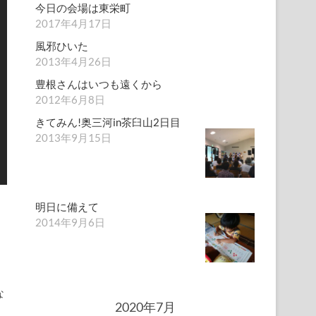
今日の会場は東栄町
2017年4月17日
風邪ひいた
2013年4月26日
豊根さんはいつも遠くから
2012年6月8日
きてみん!奥三河in茶臼山2日目
2013年9月15日
明日に備えて
2014年9月6日
な
2020年7月