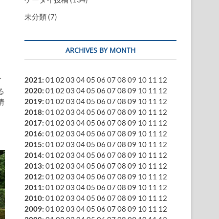
未分類
(7)
ARCHIVES BY MONTH
2021
:
01
02
03
04
05
06
07
08
09
10
11
12
イ
2020
:
01
02
03
04
05
06
07
08
09
10
11
12
る
2019
:
01
02
03
04
05
06
07
08
09
10
11
12
情
2018
:
01
02
03
04
05
06
07
08
09
10
11
12
2017
:
01
02
03
04
05
06
07
08
09
10
11
12
2016
:
01
02
03
04
05
06
07
08
09
10
11
12
2015
:
01
02
03
04
05
06
07
08
09
10
11
12
2014
:
01
02
03
04
05
06
07
08
09
10
11
12
2013
:
01
02
03
04
05
06
07
08
09
10
11
12
2012
:
01
02
03
04
05
06
07
08
09
10
11
12
2011
:
01
02
03
04
05
06
07
08
09
10
11
12
2010
:
01
02
03
04
05
06
07
08
09
10
11
12
2009
:
01
02
03
04
05
06
07
08
09
10
11
12