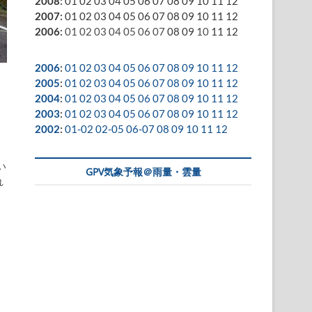
2008
:
01
02
03
04
05
06
07
08
09
10
11
12
2007
:
01
02
03
04
05
06
07
08
09
10
11
12
2006
:
01
02
03
04
05
06
07
08
09
10
11
12
2006
:
01
02
03
04
05
06
07
08
09
10
11
12
2005
:
01
02
03
04
05
06
07
08
09
10
11
12
2004
:
01
02
03
04
05
06
07
08
09
10
11
12
2003
:
01
02
03
04
05
06
07
08
09
10
11
12
2002
:
01-02
02-05
06-07
08
09
10
11
12
い
GPV気象予報＠雨量・雲量
れ