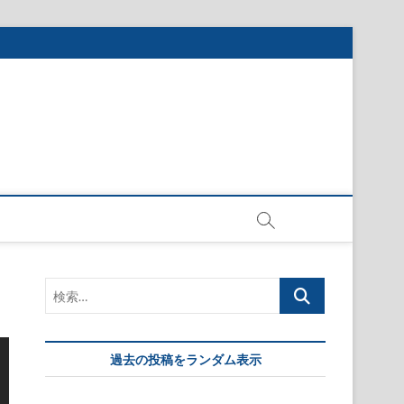
検
索…
過去の投稿をランダム表示