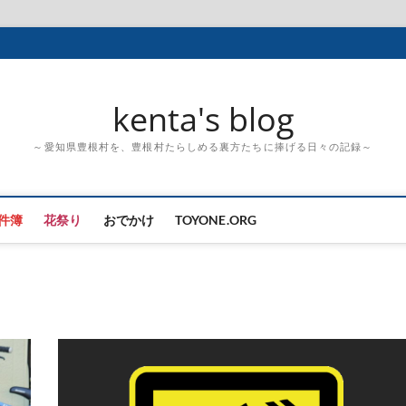
kenta's blog
～愛知県豊根村を、豊根村たらしめる裏方たちに捧げる日々の記録～
件簿
花祭り
おでかけ
TOYONE.ORG