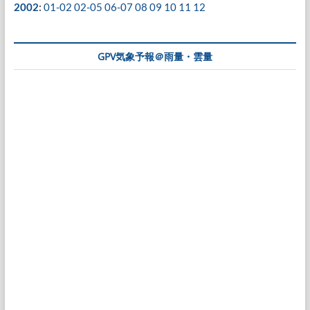
2002
:
01-02
02-05
06-07
08
09
10
11
12
GPV気象予報＠雨量・雲量