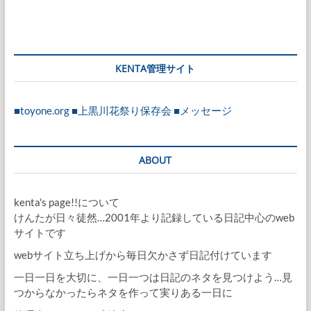
KENTA管理サイト
■toyone.org
■上黒川花祭り保存会
■メッセージ
ABOUT
kenta's page!!について
けんたが日々徒然…2001年より記録している日記中心のweb
サイトです
webサイト立ち上げから毎日欠かさず日記付けています
一日一日を大切に、一日一つは日記のネタを見つけよう…見
つからなかったらネタを作って実りある一日に