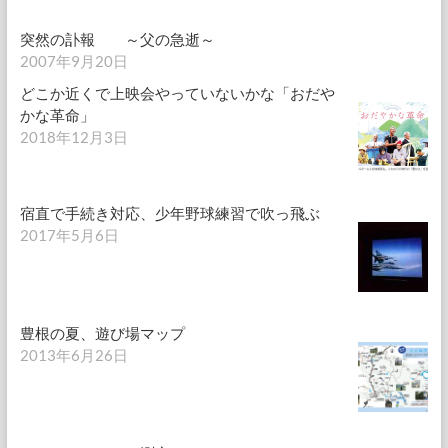
突然の訃報 ～父の急逝～
2007年9月20日
どこか近くで上映会やっていないかな「おだや
かな革命」
2018年12月3日
宿直で手続き対応、少年野球練習で吹っ飛ぶ
2017年5月6日
豊根の夏、遊び場マップ
2013年6月26日