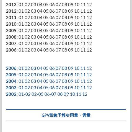
2013
:
01
02
03
04
05
06
07
08
09
10
11
12
2012
:
01
02
03
04
05
06
07
08
09
10
11
12
2011
:
01
02
03
04
05
06
07
08
09
10
11
12
2010
:
01
02
03
04
05
06
07
08
09
10
11
12
2009
:
01
02
03
04
05
06
07
08
09
10
11
12
2008
:
01
02
03
04
05
06
07
08
09
10
11
12
2007
:
01
02
03
04
05
06
07
08
09
10
11
12
2006
:
01
02
03
04
05
06
07
08
09
10
11
12
2006
:
01
02
03
04
05
06
07
08
09
10
11
12
2005
:
01
02
03
04
05
06
07
08
09
10
11
12
2004
:
01
02
03
04
05
06
07
08
09
10
11
12
2003
:
01
02
03
04
05
06
07
08
09
10
11
12
2002
:
01-02
02-05
06-07
08
09
10
11
12
GPV気象予報＠雨量・雲量