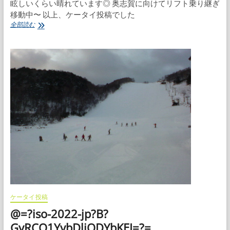
眩しいくらい晴れています◎ 奥志賀に向けてリフト乗り継ぎ
移動中〜 以上、ケータイ投稿でした
快
全部読む
晴
高
天
ヶ
原
ケータイ投稿
@=?iso-2022-jp?B?
GyRCO1YybDliODYbKEI=?=