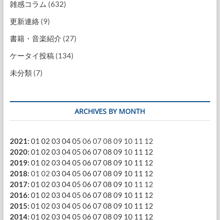
雑感コラム
(632)
更新連絡
(9)
書籍・音楽紹介
(27)
ケータイ投稿
(134)
未分類
(7)
ARCHIVES BY MONTH
2021
:
01
02
03
04
05
06
07
08
09
10
11
12
2020
:
01
02
03
04
05
06
07
08
09
10
11
12
2019
:
01
02
03
04
05
06
07
08
09
10
11
12
2018
:
01
02
03
04
05
06
07
08
09
10
11
12
2017
:
01
02
03
04
05
06
07
08
09
10
11
12
2016
:
01
02
03
04
05
06
07
08
09
10
11
12
2015
:
01
02
03
04
05
06
07
08
09
10
11
12
2014
:
01
02
03
04
05
06
07
08
09
10
11
12