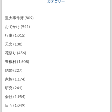
カテゴリー
重大事件簿
(809)
おでかけ
(941)
行事
(1,015)
天文
(138)
花祭り
(456)
豊根村
(1,508)
結婚
(227)
家族
(1,174)
研究
(241)
会社
(1,954)
日々
(1,049)