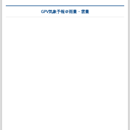
GPV気象予報＠雨量・雲量