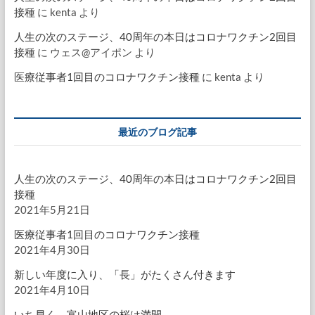
接種
に
kenta
より
人生の次のステージ、40周年の本日はコロナワクチン2回目
接種
に
ウェス@アイポン
より
医療従事者1回目のコロナワクチン接種
に
kenta
より
最近のブログ記事
人生の次のステージ、40周年の本日はコロナワクチン2回目
接種
2021年5月21日
医療従事者1回目のコロナワクチン接種
2021年4月30日
新しい年度に入り、「長」がたくさん付きます
2021年4月10日
いち早く、富山地区の桜は満開