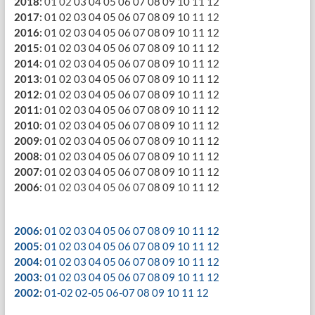
2018
:
01
02
03
04
05
06
07
08
09
10
11
12
2017
:
01
02
03
04
05
06
07
08
09
10
11
12
2016
:
01
02
03
04
05
06
07
08
09
10
11
12
2015
:
01
02
03
04
05
06
07
08
09
10
11
12
2014
:
01
02
03
04
05
06
07
08
09
10
11
12
2013
:
01
02
03
04
05
06
07
08
09
10
11
12
2012
:
01
02
03
04
05
06
07
08
09
10
11
12
2011
:
01
02
03
04
05
06
07
08
09
10
11
12
2010
:
01
02
03
04
05
06
07
08
09
10
11
12
2009
:
01
02
03
04
05
06
07
08
09
10
11
12
2008
:
01
02
03
04
05
06
07
08
09
10
11
12
2007
:
01
02
03
04
05
06
07
08
09
10
11
12
2006
:
01
02
03
04
05
06
07
08
09
10
11
12
2006
:
01
02
03
04
05
06
07
08
09
10
11
12
2005
:
01
02
03
04
05
06
07
08
09
10
11
12
2004
:
01
02
03
04
05
06
07
08
09
10
11
12
2003
:
01
02
03
04
05
06
07
08
09
10
11
12
2002
:
01-02
02-05
06-07
08
09
10
11
12