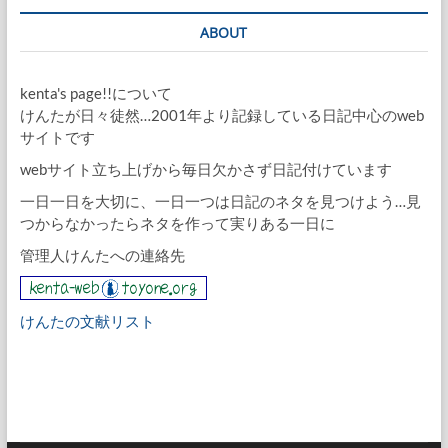
ABOUT
kenta's page!!について
けんたが日々徒然…2001年より記録している日記中心のweb
サイトです
webサイト立ち上げから毎日欠かさず日記付けています
一日一日を大切に、一日一つは日記のネタを見つけよう…見
つからなかったらネタを作って実りある一日に
管理人けんたへの連絡先
けんたの文献リスト