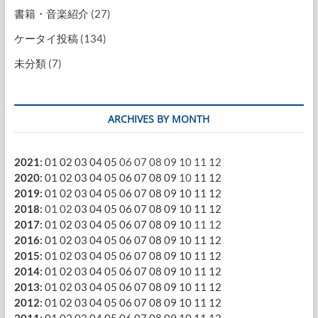
書籍・音楽紹介
(27)
ケータイ投稿
(134)
未分類
(7)
ARCHIVES BY MONTH
2021
:
01
02
03
04
05
06
07
08
09
10
11
12
2020
:
01
02
03
04
05
06
07
08
09
10
11
12
2019
:
01
02
03
04
05
06
07
08
09
10
11
12
2018
:
01
02
03
04
05
06
07
08
09
10
11
12
2017
:
01
02
03
04
05
06
07
08
09
10
11
12
2016
:
01
02
03
04
05
06
07
08
09
10
11
12
2015
:
01
02
03
04
05
06
07
08
09
10
11
12
2014
:
01
02
03
04
05
06
07
08
09
10
11
12
2013
:
01
02
03
04
05
06
07
08
09
10
11
12
2012
:
01
02
03
04
05
06
07
08
09
10
11
12