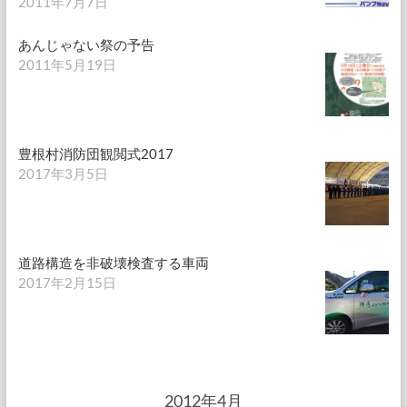
2011年7月7日
あんじゃない祭の予告
2011年5月19日
豊根村消防団観閲式2017
2017年3月5日
道路構造を非破壊検査する車両
2017年2月15日
2012年4月