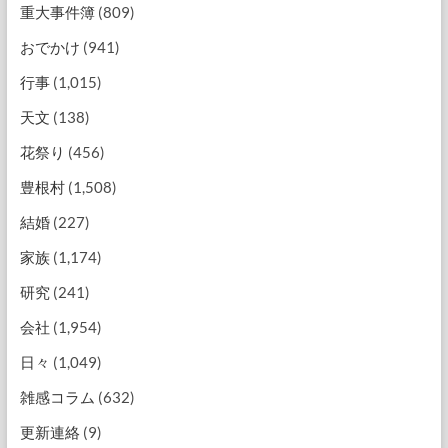
重大事件簿
(809)
おでかけ
(941)
行事
(1,015)
天文
(138)
花祭り
(456)
豊根村
(1,508)
結婚
(227)
家族
(1,174)
研究
(241)
会社
(1,954)
日々
(1,049)
雑感コラム
(632)
更新連絡
(9)