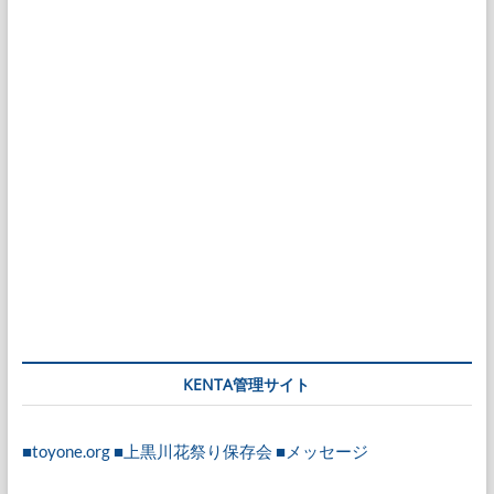
KENTA管理サイト
■toyone.org
■上黒川花祭り保存会
■メッセージ