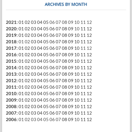
ARCHIVES BY MONTH
2021
:
01
02
03
04
05
06
07
08
09
10
11
12
2020
:
01
02
03
04
05
06
07
08
09
10
11
12
2019
:
01
02
03
04
05
06
07
08
09
10
11
12
2018
:
01
02
03
04
05
06
07
08
09
10
11
12
2017
:
01
02
03
04
05
06
07
08
09
10
11
12
2016
:
01
02
03
04
05
06
07
08
09
10
11
12
2015
:
01
02
03
04
05
06
07
08
09
10
11
12
2014
:
01
02
03
04
05
06
07
08
09
10
11
12
2013
:
01
02
03
04
05
06
07
08
09
10
11
12
2012
:
01
02
03
04
05
06
07
08
09
10
11
12
2011
:
01
02
03
04
05
06
07
08
09
10
11
12
2010
:
01
02
03
04
05
06
07
08
09
10
11
12
2009
:
01
02
03
04
05
06
07
08
09
10
11
12
2008
:
01
02
03
04
05
06
07
08
09
10
11
12
2007
:
01
02
03
04
05
06
07
08
09
10
11
12
2006
:
01
02
03
04
05
06
07
08
09
10
11
12