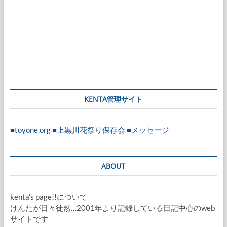
KENTA管理サイト
■toyone.org
■上黒川花祭り保存会
■メッセージ
ABOUT
kenta's page!!について
けんたが日々徒然…2001年より記録している日記中心のweb
サイトです