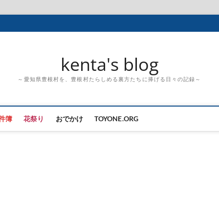
kenta's blog
～愛知県豊根村を、豊根村たらしめる裏方たちに捧げる日々の記録～
件簿
花祭り
おでかけ
TOYONE.ORG