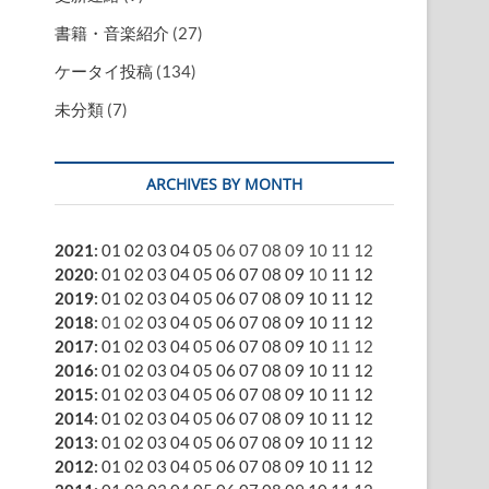
書籍・音楽紹介
(27)
ケータイ投稿
(134)
未分類
(7)
ARCHIVES BY MONTH
2021
:
01
02
03
04
05
06
07
08
09
10
11
12
2020
:
01
02
03
04
05
06
07
08
09
10
11
12
2019
:
01
02
03
04
05
06
07
08
09
10
11
12
2018
:
01
02
03
04
05
06
07
08
09
10
11
12
2017
:
01
02
03
04
05
06
07
08
09
10
11
12
2016
:
01
02
03
04
05
06
07
08
09
10
11
12
2015
:
01
02
03
04
05
06
07
08
09
10
11
12
2014
:
01
02
03
04
05
06
07
08
09
10
11
12
2013
:
01
02
03
04
05
06
07
08
09
10
11
12
2012
:
01
02
03
04
05
06
07
08
09
10
11
12