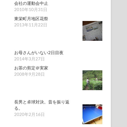
会社の運動会中止
2010年10月31日
東栄町月地区花祭
2013年11月22日
お母さんがいない2日目夜
2014年3月27日
お茶の剪定＠実家
2008年9月28日
長男と卓球対決。昔を振り返
る。
2020年2月16日