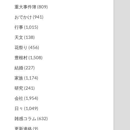
重大事件簿
(809)
おでかけ
(941)
行事
(1,015)
天文
(138)
花祭り
(456)
豊根村
(1,508)
結婚
(227)
家族
(1,174)
研究
(241)
会社
(1,954)
日々
(1,049)
雑感コラム
(632)
更新連絡
(9)