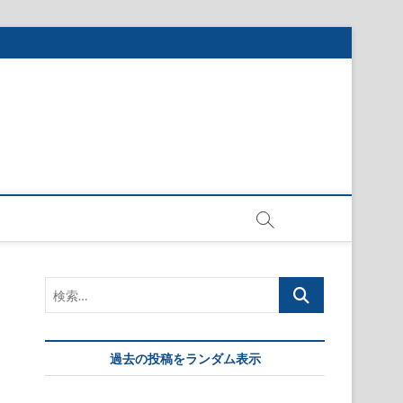
検
索…
過去の投稿をランダム表示