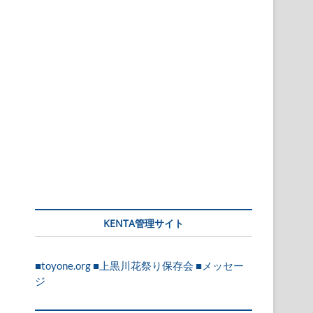
KENTA管理サイト
■toyone.org
■上黒川花祭り保存会
■メッセー
ジ