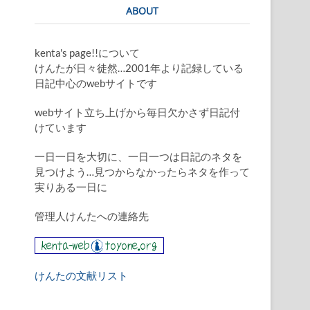
ABOUT
kenta's page!!について
けんたが日々徒然…2001年より記録している
日記中心のwebサイトです
webサイト立ち上げから毎日欠かさず日記付
けています
一日一日を大切に、一日一つは日記のネタを
見つけよう…見つからなかったらネタを作って
実りある一日に
管理人けんたへの連絡先
けんたの文献リスト