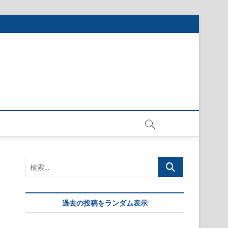
検
索…
過去の投稿をランダム表示