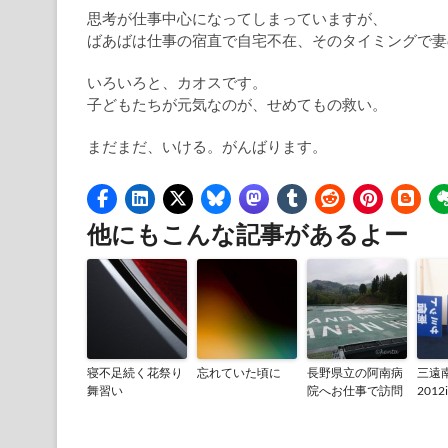
思考が仕事中心になってしまっていますが、
ばあばは仕事の宿直で自宅不在、そのタイミングで妻
いろいろと、カオスです。
子どもたちが元気なのが、せめてもの救い。
まだまだ、いける。がんばります。
他にもこんな記事があるよー
寝不足続く花祭り
忘れていた頃に
長野県立の阿南病
三遠
舞習い
院へお仕事で訪問
201