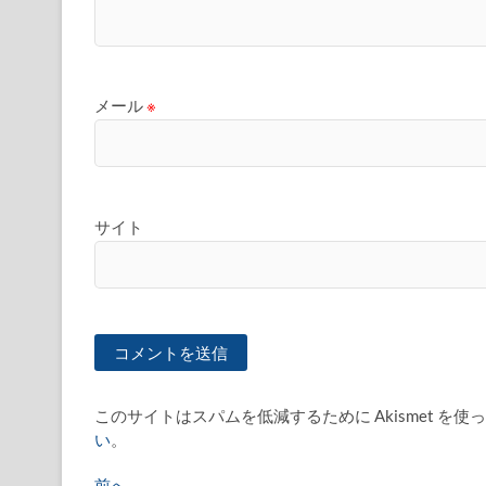
メール
※
サイト
このサイトはスパムを低減するために Akismet を使
い
。
過
前へ