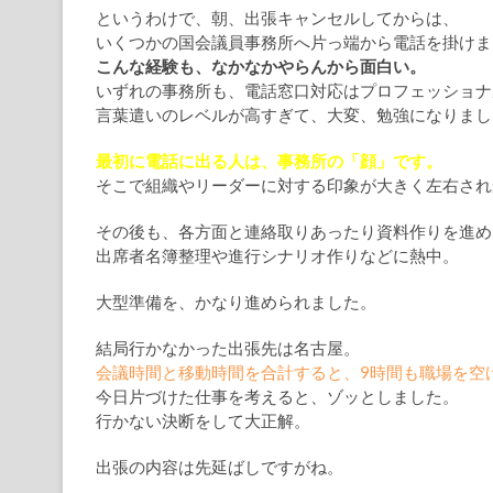
というわけで、朝、出張キャンセルしてからは、
いくつかの国会議員事務所へ片っ端から電話を掛けま
こんな経験も、なかなかやらんから面白い。
いずれの事務所も、電話窓口対応はプロフェッショナ
言葉遣いのレベルが高すぎて、大変、勉強になりまし
最初に電話に出る人は、事務所の「顔」です。
そこで組織やリーダーに対する印象が大きく左右され
その後も、各方面と連絡取りあったり資料作りを進め
出席者名簿整理や進行シナリオ作りなどに熱中。
大型準備を、かなり進められました。
結局行かなかった出張先は名古屋。
会議時間と移動時間を合計すると、9時間も職場を空
今日片づけた仕事を考えると、ゾッとしました。
行かない決断をして大正解。
出張の内容は先延ばしですがね。