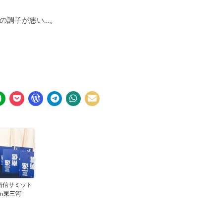
の調子が悪い…。
南信サミット
2in東三河