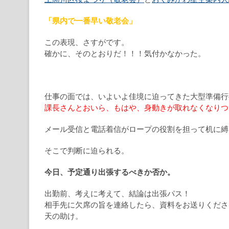
「県内で一番早い敬老会」
この表現、さすがです。
確かに、そのとおりだ！！！気付かなかった。
仕事の面では、いよいよ佳境に迫ってきた大型準備行
課長さんとおいら、もはや、身動きが取れなくなりつ
メール受信と電話着信がロープの役割を担って机に縛
そこで判断に迫られる。
今日、予定通り出張するべきか否か。
出勤前、考えに考えて、結論は出張パス！
相手先に欠席の旨を連絡したら、資料をお送りくださ
天の助け。