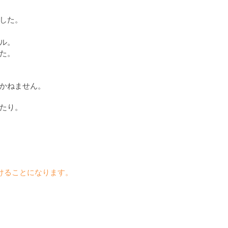
した。
ル。
た。
かねません。
たり。
けることになります。