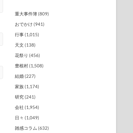
重大事件簿
(809)
おでかけ
(941)
行事
(1,015)
天文
(138)
花祭り
(456)
豊根村
(1,508)
結婚
(227)
家族
(1,174)
研究
(241)
会社
(1,954)
さ
日々
(1,049)
雑感コラム
(632)