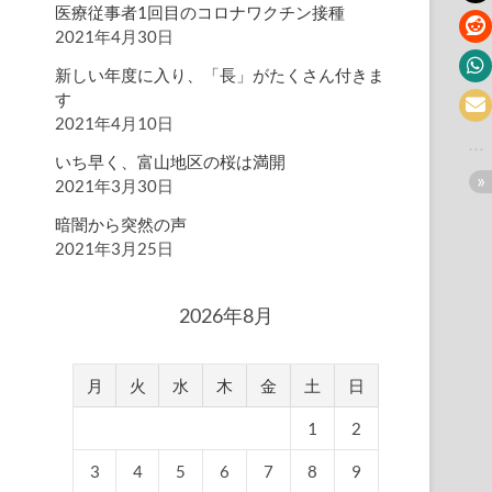
医療従事者1回目のコロナワクチン接種
2021年4月30日
新しい年度に入り、「長」がたくさん付きま
す
2021年4月10日
いち早く、富山地区の桜は満開
2021年3月30日
暗闇から突然の声
2021年3月25日
2026年8月
月
火
水
木
金
土
日
1
2
3
4
5
6
7
8
9