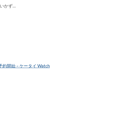
いかず…
約開始 – ケータイ Watch