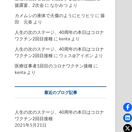
披露宴、2次会
に
なかみつ
より
カメムシの液体で火傷のようにヒリヒリ
に
藤
田 元春
より
人生の次のステージ、40周年の本日はコロナ
ワクチン2回目接種
に
kenta
より
人生の次のステージ、40周年の本日はコロナ
ワクチン2回目接種
に
ウェス@アイポン
より
医療従事者1回目のコロナワクチン接種
に
kenta
より
最近のブログ記事
人生の次のステージ、40周年の本日はコロナ
ワクチン2回目接種
2021年5月21日