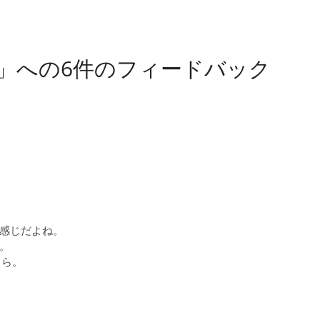
決定!!」への6件のフィードバック
感じだよね。
。
しら。