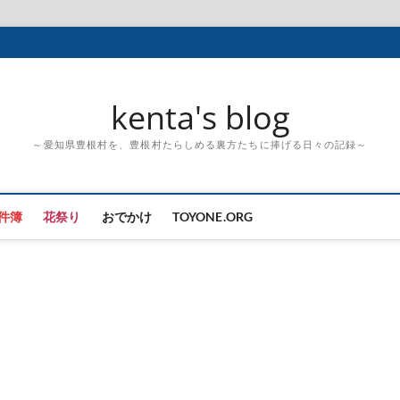
kenta's blog
～愛知県豊根村を、豊根村たらしめる裏方たちに捧げる日々の記録～
件簿
花祭り
おでかけ
TOYONE.ORG