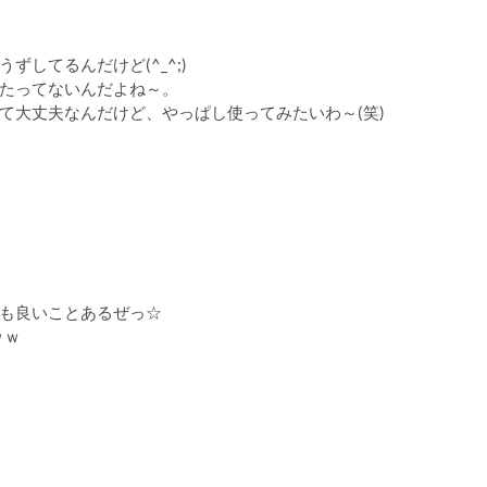
してるんだけど(^_^;)
たってないんだよね～。
て大丈夫なんだけど、やっぱし使ってみたいわ～(笑)
も良いことあるぜっ☆
ｗｗ