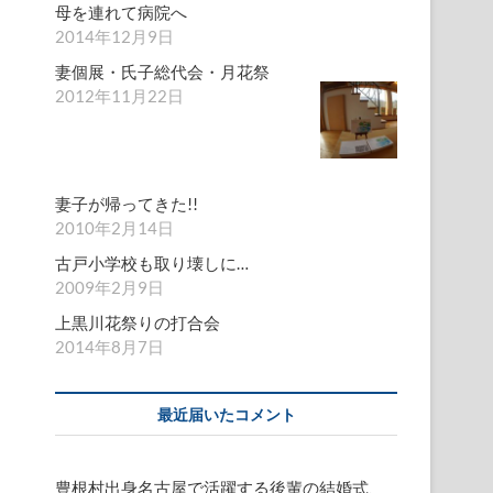
母を連れて病院へ
2014年12月9日
妻個展・氏子総代会・月花祭
2012年11月22日
妻子が帰ってきた!!
2010年2月14日
古戸小学校も取り壊しに…
2009年2月9日
上黒川花祭りの打合会
2014年8月7日
最近届いたコメント
豊根村出身名古屋で活躍する後輩の結婚式、