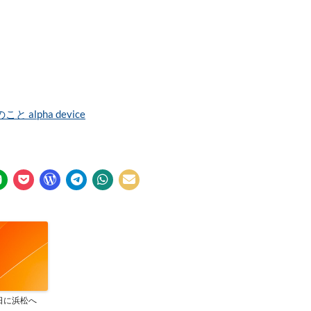
 alpha device
日に浜松へ