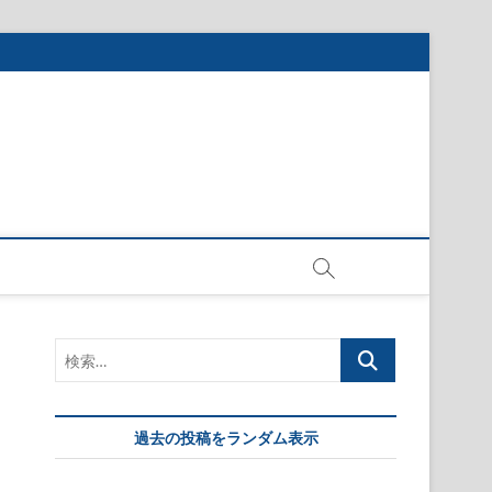
検
索…
過去の投稿をランダム表示