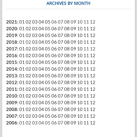
ARCHIVES BY MONTH
2021
:
01
02
03
04
05
06
07
08
09
10
11
12
2020
:
01
02
03
04
05
06
07
08
09
10
11
12
2019
:
01
02
03
04
05
06
07
08
09
10
11
12
2018
:
01
02
03
04
05
06
07
08
09
10
11
12
2017
:
01
02
03
04
05
06
07
08
09
10
11
12
2016
:
01
02
03
04
05
06
07
08
09
10
11
12
2015
:
01
02
03
04
05
06
07
08
09
10
11
12
2014
:
01
02
03
04
05
06
07
08
09
10
11
12
2013
:
01
02
03
04
05
06
07
08
09
10
11
12
2012
:
01
02
03
04
05
06
07
08
09
10
11
12
2011
:
01
02
03
04
05
06
07
08
09
10
11
12
2010
:
01
02
03
04
05
06
07
08
09
10
11
12
2009
:
01
02
03
04
05
06
07
08
09
10
11
12
2008
:
01
02
03
04
05
06
07
08
09
10
11
12
2007
:
01
02
03
04
05
06
07
08
09
10
11
12
2006
:
01
02
03
04
05
06
07
08
09
10
11
12