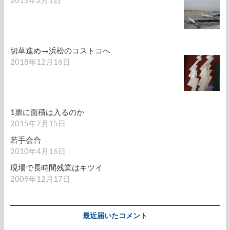
2013年2月1日
切草進め→浜松のコストコへ
2018年12月16日
1票に面積は入るのか
2015年7月15日
若手会合
2010年4月16日
現場で長時間残業はキツイ
2009年12月17日
最近届いたコメント