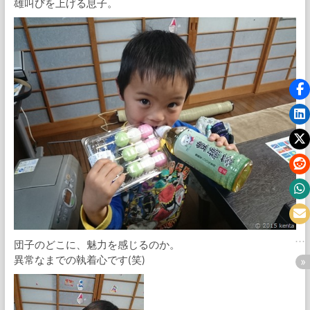
雄叫びを上げる息子。
団子のどこに、魅力を感じるのか。
異常なまでの執着心です(笑)