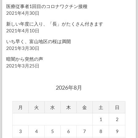
医療従事者1回目のコロナワクチン接種
2021年4月30日
新しい年度に入り、「長」がたくさん付きます
2021年4月10日
いち早く、富山地区の桜は満開
2021年3月30日
暗闇から突然の声
2021年3月25日
2026年8月
月
火
水
木
金
土
日
1
2
3
4
5
6
7
8
9