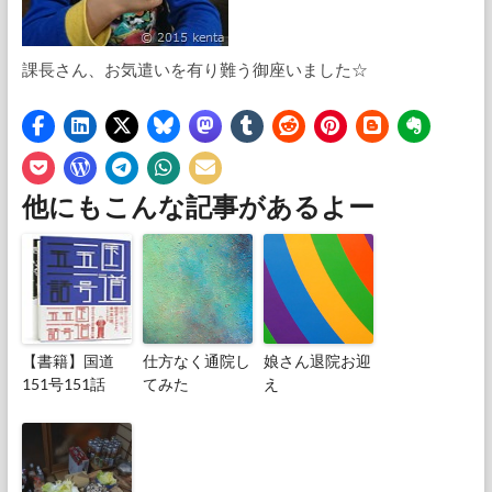
課長さん、お気遣いを有り難う御座いました☆
他にもこんな記事があるよー
【書籍】国道
仕方なく通院し
娘さん退院お迎
151号151話
てみた
え