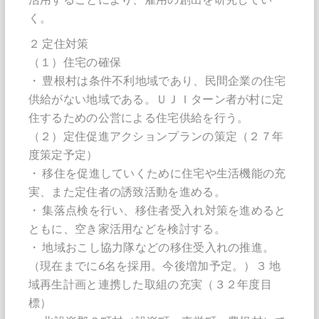
く。
２ 定住対策
（１）住宅の確保
・ 豊根村は条件不利地域であり、民間企業の住宅
供給がない地域である。ＵＪＩターン者が村に定
住するための公営による住宅供給を行う。
（２）定住促進アクションプランの策定（２７年
度策定予定）
・ 移住を促進していくために住宅や生活機能の充
実、また定住者の誘致活動を進める。
・ 集落点検を行い、移住者受入れ対策を進めると
ともに、空き家活用などを検討する。
・ 地域おこし協力隊などの移住受入れの推進。
（現在までに6名を採用。今後増加予定。）３ 地
域再生計画と連携した取組の充実（３２年度目
標）