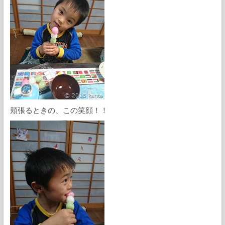
頬張るときの、この笑顔！！