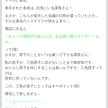
スマホに着信。
表示された名前は…出先にいる課長さん！
まさか、こちらが提示した会議の日程が違っていたとか…
そんな過去のミステイクが頭をよぎり…。
電話に出ると、
「おう！三色団子があったぞ。お土産に買ってくで！！ｗ
ｗ」
って(笑)
さすが、部下のことをいつも慮って下さる課長さん。
私の息子が、三色団子に目がないことまで御存知です。
みたらし団子を目にすることは多いんですが、三色団子って
のは、
意外に売っていないんです。
この、三色が息子にとってはキーポイント(笑)
帰宅して差し出すと…
「うぉーーーーーー！！」