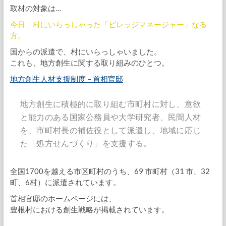
取材の対象は…
今日、村にいらっしゃった「ビレッジマネージャー」なる
方。
国からの派遣で、村にいらっしゃいました。
これも、地方創生に関する取り組みのひとつ。
地方創生人材支援制度 – 首相官邸
地方創生に積極的に取り組む市町村に対し、意欲
と能力のある国家公務員や大学研究者、民間人材
を、市町村長の補佐役として派遣し、地域に応じ
た「処方せんづくり」を支援する。
全国1700を越える市区町村のうち、69 市町村（31 市、32
町、6村）に派遣されています。
首相官邸のホームページには、
豊根村における創生戦略が掲載されています。