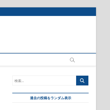
検
索…
過去の投稿をランダム表示