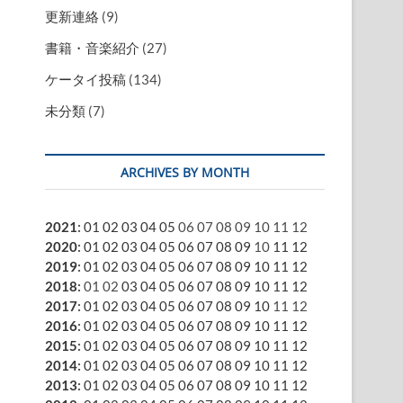
更新連絡
(9)
書籍・音楽紹介
(27)
ケータイ投稿
(134)
未分類
(7)
ARCHIVES BY MONTH
2021
:
01
02
03
04
05
06
07
08
09
10
11
12
2020
:
01
02
03
04
05
06
07
08
09
10
11
12
2019
:
01
02
03
04
05
06
07
08
09
10
11
12
2018
:
01
02
03
04
05
06
07
08
09
10
11
12
2017
:
01
02
03
04
05
06
07
08
09
10
11
12
2016
:
01
02
03
04
05
06
07
08
09
10
11
12
2015
:
01
02
03
04
05
06
07
08
09
10
11
12
2014
:
01
02
03
04
05
06
07
08
09
10
11
12
2013
:
01
02
03
04
05
06
07
08
09
10
11
12