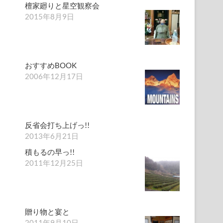
檀家廻りと星空観察会
2015年8月9日
おすすめBOOK
2006年12月17日
反省会打ち上げっ!!
2013年6月21日
積もるの早っ!!
2011年12月25日
贈り物と宴と
2011年9月10日