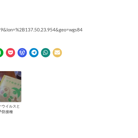
.989&lon=%2B137.50.23.954&geo=wgs84
ナウイルスと
G予防接種