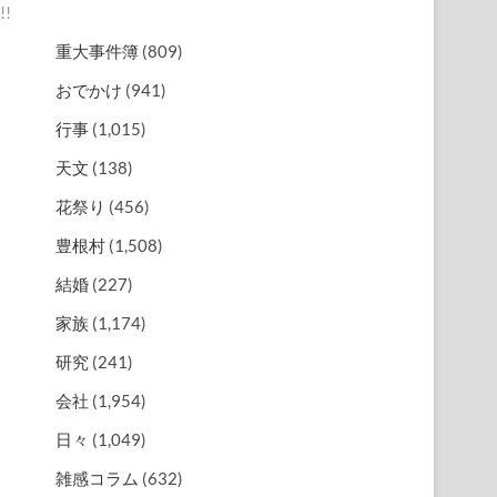
!
重大事件簿
(809)
おでかけ
(941)
行事
(1,015)
天文
(138)
花祭り
(456)
豊根村
(1,508)
結婚
(227)
家族
(1,174)
研究
(241)
会社
(1,954)
日々
(1,049)
雑感コラム
(632)