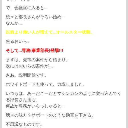
で、会議室に入ると…
続々と部長さんがそろい始め…
なんか…
以前より偉い人が増えて…オールスター状態。
焦るおいら。
そして…専務(事業部長)登場!!!
まずは、先輩の案件から始まり、
次にはおいらの案件が…。
さあ、説明開始です。
ホワイトボードも使って、力説しました。
いつもは、あーだこーだとマシンガンのように突っ込んでく
る部長さん達も、
何故か専務がいらっしゃると…
我々の味方？サポートのような助言を下さる。
不思議なものです。