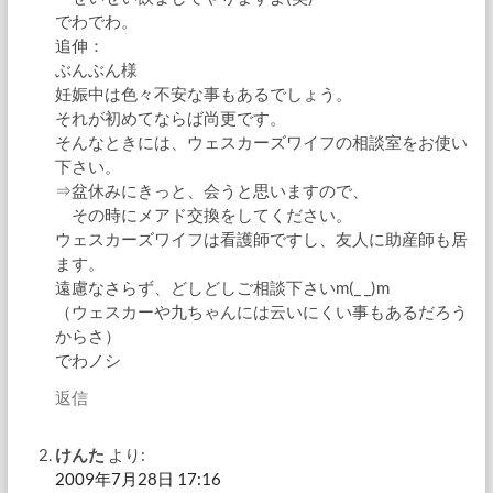
でわでわ。
追伸：
ぶんぶん様
妊娠中は色々不安な事もあるでしょう。
それが初めてならば尚更です。
そんなときには、ウェスカーズワイフの相談室をお使い
下さい。
⇒盆休みにきっと、会うと思いますので、
その時にメアド交換をしてください。
ウェスカーズワイフは看護師ですし、友人に助産師も居
ます。
遠慮なさらず、どしどしご相談下さいm(_ _)m
（ウェスカーや九ちゃんには云いにくい事もあるだろう
からさ）
でわノシ
返信
けんた
より:
2009年7月28日 17:16