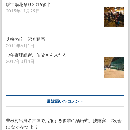
坂宇場花祭り2015後半
2015年11月29日
芝桜の丘 紹介動画
2011年6月1日
少年野球練習、伯父さん来たる
2017年3月4日
最近届いたコメント
豊根村出身名古屋で活躍する後輩の結婚式、披露宴、2次会
に
なかみつ
より