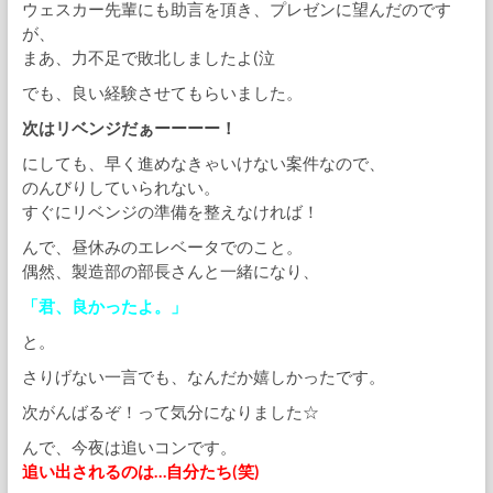
ウェスカー先輩にも助言を頂き、プレゼンに望んだのです
が、
まあ、力不足で敗北しましたよ(泣
でも、良い経験させてもらいました。
次はリベンジだぁーーーー！
にしても、早く進めなきゃいけない案件なので、
のんびりしていられない。
すぐにリベンジの準備を整えなければ！
んで、昼休みのエレベータでのこと。
偶然、製造部の部長さんと一緒になり、
「君、良かったよ。」
と。
さりげない一言でも、なんだか嬉しかったです。
次がんばるぞ！って気分になりました☆
んで、今夜は追いコンです。
追い出されるのは…自分たち(笑)