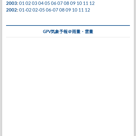
2003
:
01
02
03
04
05
06
07
08
09
10
11
12
2002
:
01-02
02-05
06-07
08
09
10
11
12
GPV気象予報＠雨量・雲量