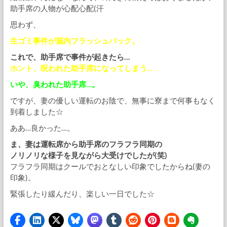
助手席の人物が心配心配(汗
思わず、
生ゴミ事件が脳内フラッシュバック。
これで、助手席で事件が起きたら…
ホント、呪われた助手席になってしまう…
いや、臭われた助手席…。
ですが、妻の優しい運転のお陰で、無事に寮まで何事もなく
到着しました☆
ああ…良かった…。
ま、妻は運転席から助手席のフラフラ同期の
ノリノリな様子を見ながら大受けでしたが(笑)
フラフラ同期はクールでおとなしい印象でしたからね(妻の
印象)。
緊張したり緩んだり、楽しい一日でした☆