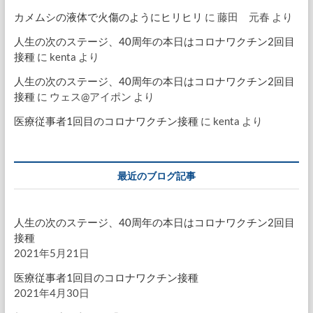
カメムシの液体で火傷のようにヒリヒリ
に
藤田 元春
より
人生の次のステージ、40周年の本日はコロナワクチン2回目
接種
に
kenta
より
人生の次のステージ、40周年の本日はコロナワクチン2回目
接種
に
ウェス@アイポン
より
医療従事者1回目のコロナワクチン接種
に
kenta
より
最近のブログ記事
人生の次のステージ、40周年の本日はコロナワクチン2回目
接種
2021年5月21日
医療従事者1回目のコロナワクチン接種
2021年4月30日