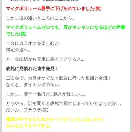
マイクボリューム勝手に下げられていました(笑)
しかし彼の凄いところはここから。
マイクボリュームゼロでも、耳がキンキンになるほどの声量
でした(笑)
十分にカラオケを楽しむと、
帰宅の途へ。
と、金山駅から電車に乗ろうとすると…
改札に見慣れた連中発見！
二次会で、カラオケでなく飲みに行った集団と合流！
なんと、タイミングの良い。
しかし、若干一名ほど…動きが怪しい…。
どうやら、話を聞くと改札で寝てしまっていたようだが…。
だいぶ、フラフラ(笑)
電車の中でももたれかかってびくともしないから、
みんなヒヤヒヤですよ。