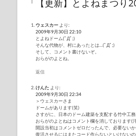
「【更新】とよねまつり2
ウェスカー
より:
2009年9月30日 22:10
とよねドーム(ﾟДﾟ;)
そんな代物が、村にあったとは…(ﾟДﾟ;)
そして、コメント書けないぞ。
おらがのよとね。
返信
けんた
より:
2009年9月30日 22:34
＞ウェスカーさま
ドームがあります(笑)
さすがに、日本のドーム建築を支配する竹中工務
おらがのよとねはコメント欄を消しております(
開設当初はコメントゼロだったんで、必要ないか
復活させるにはまたコード作らないといけないので