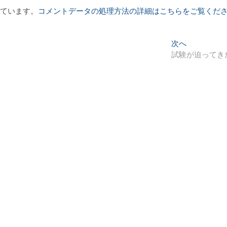
っています。
コメントデータの処理方法の詳細はこちらをご覧くだ
次
次へ
の
試験が迫ってき
投
稿: