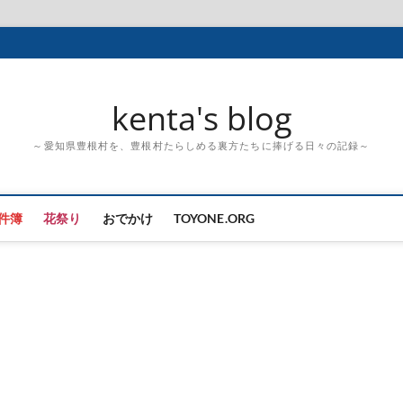
kenta's blog
～愛知県豊根村を、豊根村たらしめる裏方たちに捧げる日々の記録～
件簿
花祭り
おでかけ
TOYONE.ORG