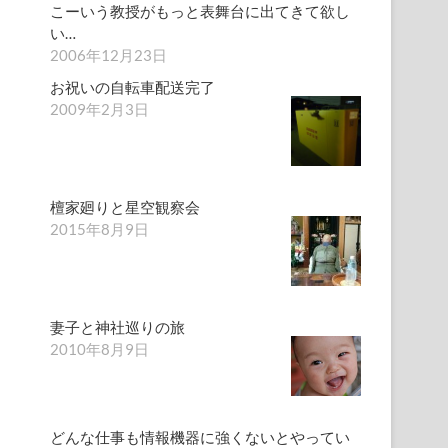
こーいう教授がもっと表舞台に出てきて欲し
い…
2006年12月23日
お祝いの自転車配送完了
2009年2月3日
檀家廻りと星空観察会
2015年8月9日
妻子と神社巡りの旅
2010年8月9日
どんな仕事も情報機器に強くないとやってい