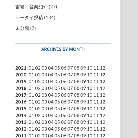
書籍・音楽紹介
(27)
ケータイ投稿
(134)
未分類
(7)
ARCHIVES BY MONTH
2021
:
01
02
03
04
05
06
07
08
09
10
11
12
2020
:
01
02
03
04
05
06
07
08
09
10
11
12
2019
:
01
02
03
04
05
06
07
08
09
10
11
12
2018
:
01
02
03
04
05
06
07
08
09
10
11
12
2017
:
01
02
03
04
05
06
07
08
09
10
11
12
2016
:
01
02
03
04
05
06
07
08
09
10
11
12
2015
:
01
02
03
04
05
06
07
08
09
10
11
12
2014
:
01
02
03
04
05
06
07
08
09
10
11
12
2013
:
01
02
03
04
05
06
07
08
09
10
11
12
2012
:
01
02
03
04
05
06
07
08
09
10
11
12
2011
:
01
02
03
04
05
06
07
08
09
10
11
12