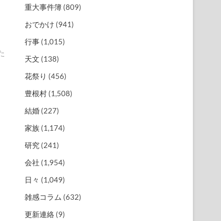
重大事件簿
(809)
さ
おでかけ
(941)
行事
(1,015)
た
天文
(138)
花祭り
(456)
豊根村
(1,508)
結婚
(227)
家族
(1,174)
研究
(241)
会社
(1,954)
日々
(1,049)
雑感コラム
(632)
更新連絡
(9)