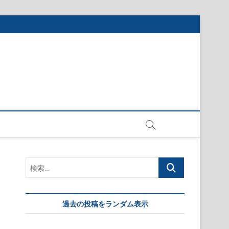
検
索…
過去の投稿をランダム表示