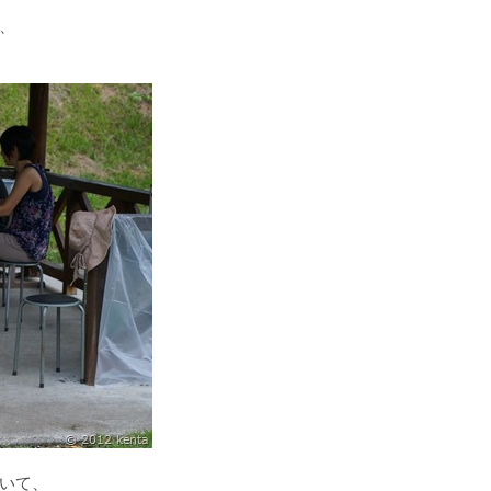
、
いて、