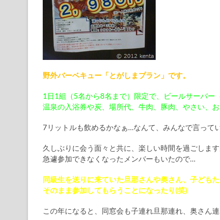
野外バーベキュー「とがしまプラン」です。
1日1組（5名から8名まで）限定で、ビールサーバー（7
温泉の入浴券や炭、場所代、牛肉、豚肉、やさい、お
7リットルも飲めるかなぁ…なんて、みんなで言って
久しぶりに会う面々と共に、楽しい時間を過ごします
急遽参加できなくなったメンバーもいたので…
同級生を送りに来ていた旦那さんや奥さん、子どもた
そのまま参加してもらうことになったり(笑)
この年になると、同窓会も子連れ旦那連れ、奥さん連