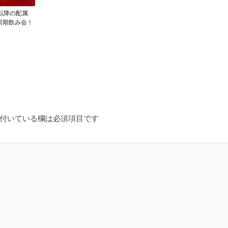
月以降の配属
同期飲み会！
付いている欄は必須項目です