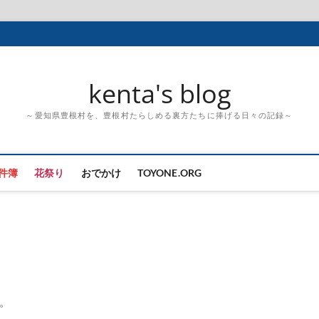
kenta's blog
～愛知県豊根村を、豊根村たらしめる裏方たちに捧げる日々の記録～
件簿
花祭り
おでかけ
TOYONE.ORG
。