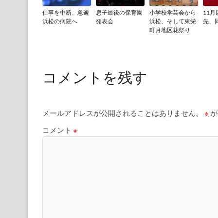
仕事を中断、急遽
息子最後の保育園
小学校学芸会から
11
浜松の病院へ
発表会
浜松、そして東栄
先、
町月地区花祭り
コメントを残す
メールアドレスが公開されることはありません。
※
が
コメント
※