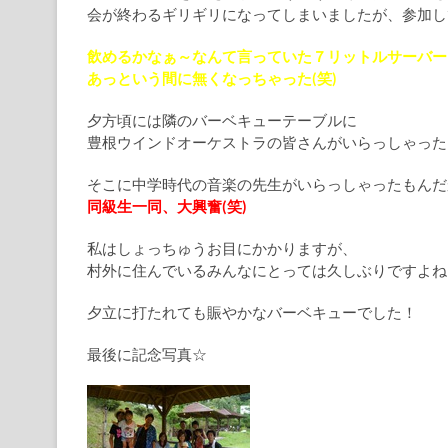
会が終わるギリギリになってしまいましたが、参加し
飲めるかなぁ～なんて言っていた７リットルサーバー
あっという間に無くなっちゃった(笑)
夕方頃には隣のバーベキューテーブルに
豊根ウインドオーケストラの皆さんがいらっしゃった
そこに中学時代の音楽の先生がいらっしゃったもんだ
同級生一同、大興奮(笑)
私はしょっちゅうお目にかかりますが、
村外に住んでいるみんなにとっては久しぶりですよね
夕立に打たれても賑やかなバーベキューでした！
最後に記念写真☆