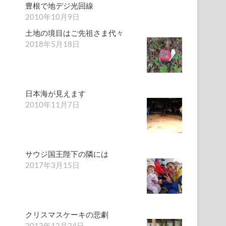
豊根で地デジ光回線
2010年10月9日
土地の境目はご先祖さま代々
2018年5月18日
日本海が見えます
2010年11月7日
サウジ国王陛下の隣には
2017年3月15日
クリスマスケーキの悲劇
2013年12月24日