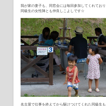
我が家の妻子も、同窓会には毎回参加してくれており
同級生の女性陣とも仲良しこよしです☆
名古屋で仕事を終えてから駆けつけてくれた同級生も