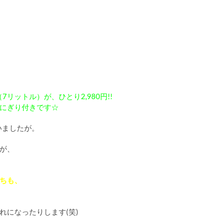
リットル）が、ひとり2,980円!!
にぎり付きです☆
いましたが。
が、
ちも、
れになったりします(笑)