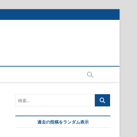
検
索…
過去の投稿をランダム表示