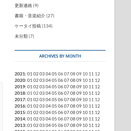
更新連絡
(9)
書籍・音楽紹介
(27)
ケータイ投稿
(134)
未分類
(7)
ARCHIVES BY MONTH
2021
:
01
02
03
04
05
06
07
08
09
10
11
12
2020
:
01
02
03
04
05
06
07
08
09
10
11
12
2019
:
01
02
03
04
05
06
07
08
09
10
11
12
2018
:
01
02
03
04
05
06
07
08
09
10
11
12
2017
:
01
02
03
04
05
06
07
08
09
10
11
12
2016
:
01
02
03
04
05
06
07
08
09
10
11
12
2015
:
01
02
03
04
05
06
07
08
09
10
11
12
2014
:
01
02
03
04
05
06
07
08
09
10
11
12
2013
:
01
02
03
04
05
06
07
08
09
10
11
12