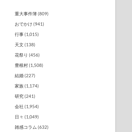
重大事件簿
(809)
おでかけ
(941)
行事
(1,015)
天文
(138)
花祭り
(456)
豊根村
(1,508)
結婚
(227)
家族
(1,174)
研究
(241)
会社
(1,954)
日々
(1,049)
雑感コラム
(632)