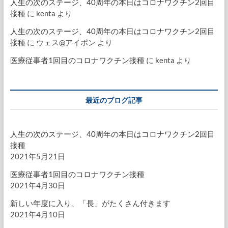
人生の次のステージ、40周年の本日はコロナワクチン2回目
接種
に
kenta
より
人生の次のステージ、40周年の本日はコロナワクチン2回目
接種
に
ウェス@アイポン
より
医療従事者1回目のコロナワクチン接種
に
kenta
より
最近のブログ記事
人生の次のステージ、40周年の本日はコロナワクチン2回目
接種
2021年5月21日
医療従事者1回目のコロナワクチン接種
2021年4月30日
新しい年度に入り、「長」がたくさん付きます
2021年4月10日