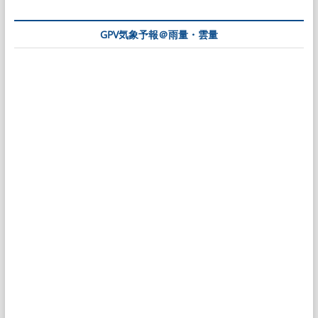
GPV気象予報＠雨量・雲量