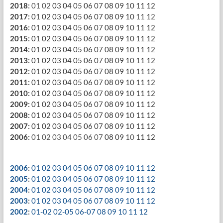
2018
:
01
02
03
04
05
06
07
08
09
10
11
12
2017
:
01
02
03
04
05
06
07
08
09
10
11
12
2016
:
01
02
03
04
05
06
07
08
09
10
11
12
2015
:
01
02
03
04
05
06
07
08
09
10
11
12
2014
:
01
02
03
04
05
06
07
08
09
10
11
12
2013
:
01
02
03
04
05
06
07
08
09
10
11
12
2012
:
01
02
03
04
05
06
07
08
09
10
11
12
2011
:
01
02
03
04
05
06
07
08
09
10
11
12
2010
:
01
02
03
04
05
06
07
08
09
10
11
12
2009
:
01
02
03
04
05
06
07
08
09
10
11
12
2008
:
01
02
03
04
05
06
07
08
09
10
11
12
2007
:
01
02
03
04
05
06
07
08
09
10
11
12
2006
:
01
02
03
04
05
06
07
08
09
10
11
12
2006
:
01
02
03
04
05
06
07
08
09
10
11
12
2005
:
01
02
03
04
05
06
07
08
09
10
11
12
2004
:
01
02
03
04
05
06
07
08
09
10
11
12
2003
:
01
02
03
04
05
06
07
08
09
10
11
12
2002
:
01-02
02-05
06-07
08
09
10
11
12