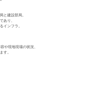
局と建設部局。
であり、
るインフラ。
内容や現地現場の状況、
ます。