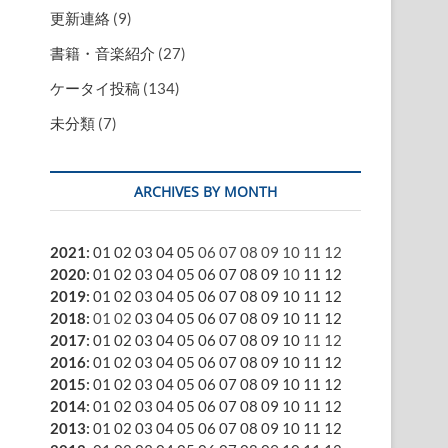
更新連絡
(9)
書籍・音楽紹介
(27)
ケータイ投稿
(134)
未分類
(7)
ARCHIVES BY MONTH
2021
:
01
02
03
04
05
06
07
08
09
10
11
12
2020
:
01
02
03
04
05
06
07
08
09
10
11
12
2019
:
01
02
03
04
05
06
07
08
09
10
11
12
2018
:
01
02
03
04
05
06
07
08
09
10
11
12
2017
:
01
02
03
04
05
06
07
08
09
10
11
12
2016
:
01
02
03
04
05
06
07
08
09
10
11
12
2015
:
01
02
03
04
05
06
07
08
09
10
11
12
2014
:
01
02
03
04
05
06
07
08
09
10
11
12
2013
:
01
02
03
04
05
06
07
08
09
10
11
12