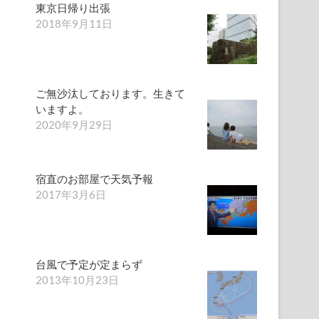
東京日帰り出張
2018年9月11日
ご無沙汰しております。生きて
いますよ。
2020年9月29日
宿直のお部屋で天気予報
2017年3月6日
台風で予定が定まらず
2013年10月23日