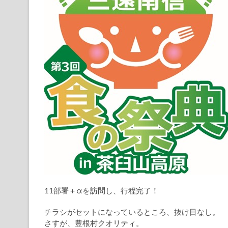
11部署＋αを訪問し、行程完了！
チラシがセットになっているところ、抜け目なし。
さすが、豊根村クオリティ。