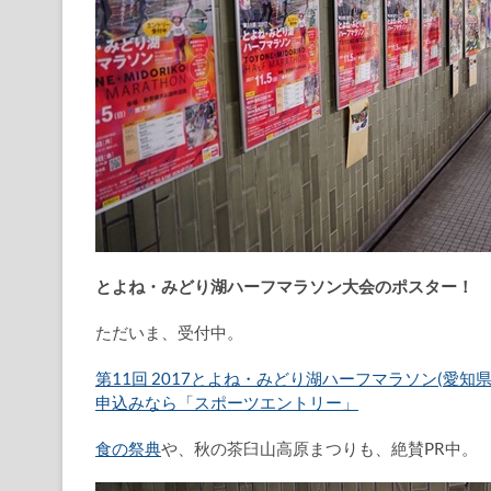
とよね・みどり湖ハーフマラソン大会のポスター！
ただいま、受付中。
第11回 2017とよね・みどり湖ハーフマラソン(愛知県
申込みなら「スポーツエントリー」
食の祭典
や、秋の茶臼山高原まつりも、絶賛PR中。