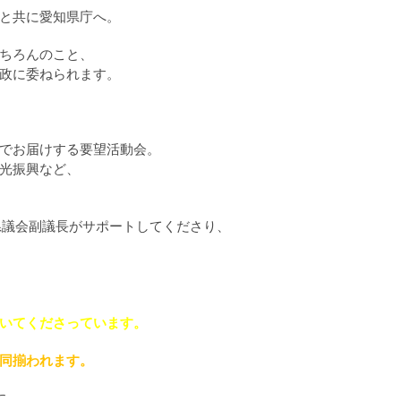
と共に愛知県庁へ。
ちろんのこと、
政に委ねられます。
でお届けする要望活動会。
光振興など、
県議会副議長がサポートしてくださり、
、
いてくださっています。
同揃われます。
に