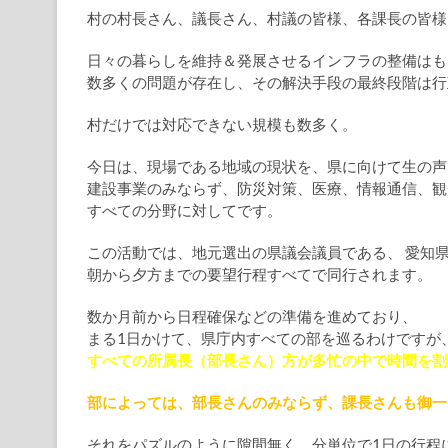
村の村長さん、議長さん、村議の皆様、各課長の皆様
日々の暮らしを維持＆発展させるインフラの整備はも
数多くの問題が存在し、その解決手段の最終段階は行
村だけでは対応できない規模も数多く。
今日は、現場である地域の現状を、県に向けて生の声
建設事業のみならず、防災対策、医療、情報通信、観
すべての分野に対してです。
この活動では、地元選出の県議会議員である、 愛知
朝から夕方までの要望行程すべてで同行されます。
数か月前から日程確保などの準備を進めており、
まる1日かけて、県庁内すべての部を巡るわけですが
すべての所属長（部長さん）方が多忙の中で時間を割
部によっては、部長さんのみならず、課長さんも御一
それをパズルのように隙間無く、分単位で1日の行程