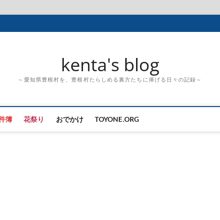
kenta's blog
～愛知県豊根村を、豊根村たらしめる裏方たちに捧げる日々の記録～
件簿
花祭り
おでかけ
TOYONE.ORG