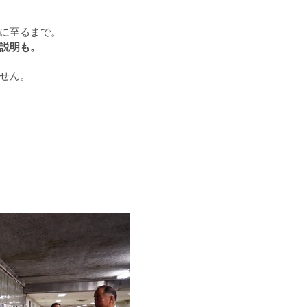
に至るまで。
説明も。
せん。