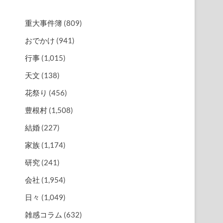
重大事件簿
(809)
おでかけ
(941)
行事
(1,015)
天文
(138)
花祭り
(456)
豊根村
(1,508)
結婚
(227)
家族
(1,174)
研究
(241)
会社
(1,954)
日々
(1,049)
雑感コラム
(632)