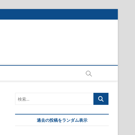
検
索…
過去の投稿をランダム表示