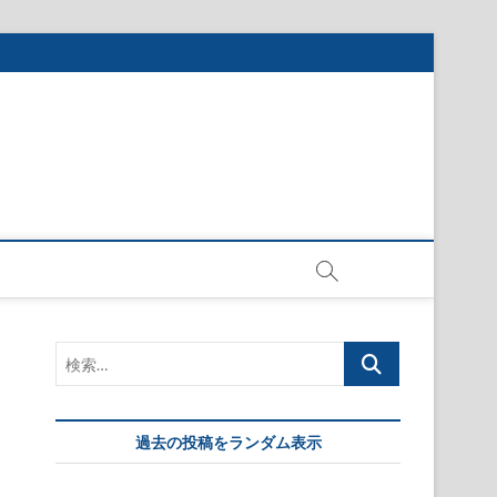
検
索…
過去の投稿をランダム表示