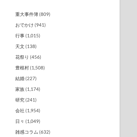
重大事件簿
(809)
おでかけ
(941)
行事
(1,015)
天文
(138)
花祭り
(456)
豊根村
(1,508)
結婚
(227)
家族
(1,174)
研究
(241)
会社
(1,954)
日々
(1,049)
雑感コラム
(632)