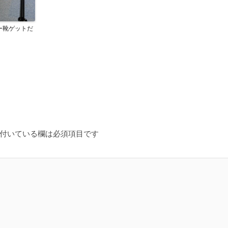
ー靴ゲットだ
！
付いている欄は必須項目です