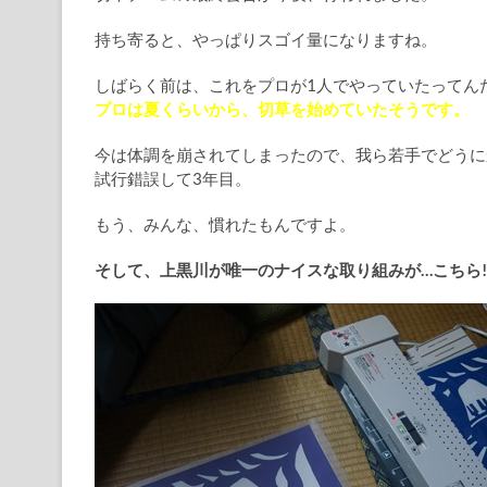
持ち寄ると、やっぱりスゴイ量になりますね。
しばらく前は、これをプロが1人でやっていたってん
プロは夏くらいから、切草を始めていたそうです。
今は体調を崩されてしまったので、我ら若手でどうに
試行錯誤して3年目。
もう、みんな、慣れたもんですよ。
そして、上黒川が唯一のナイスな取り組みが…こちら!