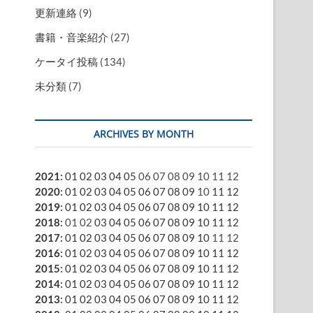
更新連絡
(9)
書籍・音楽紹介
(27)
ケータイ投稿
(134)
未分類
(7)
ARCHIVES BY MONTH
2021
:
01
02
03
04
05
06
07
08
09
10
11
12
2020
:
01
02
03
04
05
06
07
08
09
10
11
12
2019
:
01
02
03
04
05
06
07
08
09
10
11
12
2018
:
01
02
03
04
05
06
07
08
09
10
11
12
2017
:
01
02
03
04
05
06
07
08
09
10
11
12
2016
:
01
02
03
04
05
06
07
08
09
10
11
12
2015
:
01
02
03
04
05
06
07
08
09
10
11
12
2014
:
01
02
03
04
05
06
07
08
09
10
11
12
2013
:
01
02
03
04
05
06
07
08
09
10
11
12