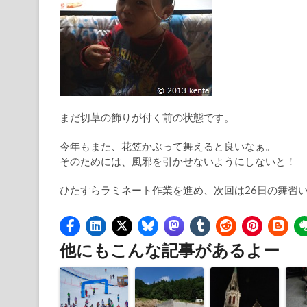
まだ切草の飾りが付く前の状態です。
今年もまた、花笠かぶって舞えると良いなぁ。
そのためには、風邪を引かせないようにしないと！
ひたすらラミネート作業を進め、次回は26日の舞習
他にもこんな記事があるよー