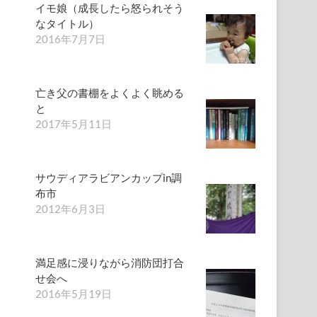
イモ娘（成長したら怒られそう
なタイトル）
2016年7月7日
亡き父の書棚をよくよく眺める
と
2017年5月11日
サウディアラビアンカップin調
布市
2012年6月3日
満足感に浸りながら消防団打合
せ会へ
2016年5月19日