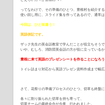
ってなわけで、その準備のひとつ、豊根村を紹介する
使い回し用に、スライド集を作ってあるので、通常は
今回は、ひと味違う！
英語併記です。
ザック先生の英会話教室で学んだことが役立ちそうで
いや、むしろ、消防団英会話の方が役に立っているかも
豊根に来て英語のプレゼンシートを作ることになろう
トイレ詰まり対応から英語プレゼン資料作成まで幅広
さて、花祭りの準備プロセスのひとつ、切草も終盤に
各々に割り振られた切草を持ち寄って、
切草チームの最終会合が今夜、行われました。