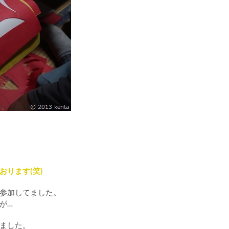
ります(笑)
参加してました。
が…
ました。