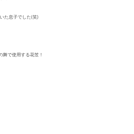
た息子でした(笑)
の舞で使用する花笠！