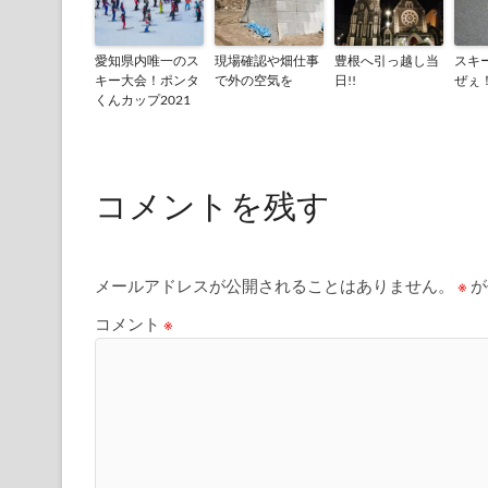
愛知県内唯一のス
現場確認や畑仕事
豊根へ引っ越し当
スキ
キー大会！ポンタ
で外の空気を
日!!
ぜぇ
くんカップ2021
コメントを残す
メールアドレスが公開されることはありません。
※
が
コメント
※