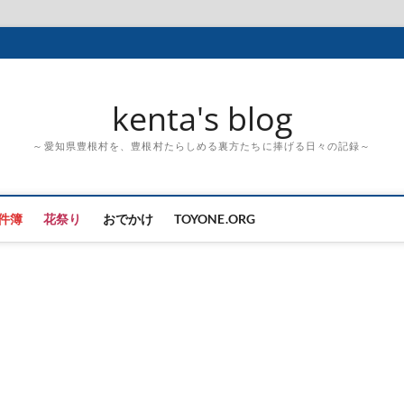
kenta's blog
～愛知県豊根村を、豊根村たらしめる裏方たちに捧げる日々の記録～
件簿
花祭り
おでかけ
TOYONE.ORG