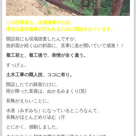
この作業道も、水源涵養のため、
適切な森林施業が行われるために開設されています。
開設前にも現場踏査したんですが、
急斜面が続く山の斜面に、見事に道が開いていて感激！！
着工前と、着工後で、表情が全く違う。
すっげぇ。
土木工事の職人技、ココに有り。
開設したての路面だけに、
雨が降った直後は、ぬかるみまくり(笑)
長靴がえらいことに。
水道（みずみち）になっているところなんて、
長靴がほとんどめり込む（汗
とにかく、感動しました。