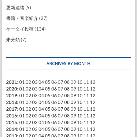
更新連絡
(9)
書籍・音楽紹介
(27)
ケータイ投稿
(134)
未分類
(7)
ARCHIVES BY MONTH
2021
:
01
02
03
04
05
06
07
08
09
10
11
12
2020
:
01
02
03
04
05
06
07
08
09
10
11
12
2019
:
01
02
03
04
05
06
07
08
09
10
11
12
2018
:
01
02
03
04
05
06
07
08
09
10
11
12
2017
:
01
02
03
04
05
06
07
08
09
10
11
12
2016
:
01
02
03
04
05
06
07
08
09
10
11
12
2015
:
01
02
03
04
05
06
07
08
09
10
11
12
2014
:
01
02
03
04
05
06
07
08
09
10
11
12
2013
:
01
02
03
04
05
06
07
08
09
10
11
12