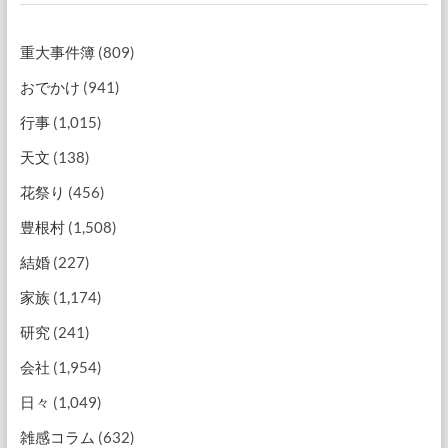
重大事件簿
(809)
おでかけ
(941)
行事
(1,015)
天文
(138)
花祭り
(456)
豊根村
(1,508)
結婚
(227)
家族
(1,174)
研究
(241)
会社
(1,954)
日々
(1,049)
雑感コラム
(632)