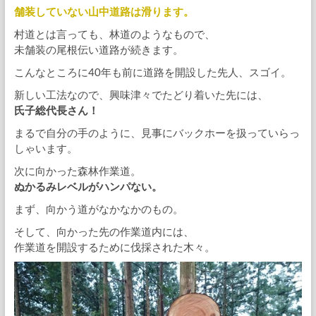
舗装していない山中道路は滑ります。
村道とは言っても、林道のようなもので、
未舗装の尾根伝い道路が続きます。
こんなところに40年も前に道路を開設した先人、スゴイ。
新しい工法なので、興味津々でたどり着いた先には、
氏子総代長さん！
まるで自分の手のように、見事にバックホーを扱っていらっ
しゃいます。
次に向かった森林作業道。
ぬかるみレベルがハンパない。
まず、向かう道がなかなかのもの。
そして、向かった先の作業道内には、
作業道を開設するために伐採された木々。