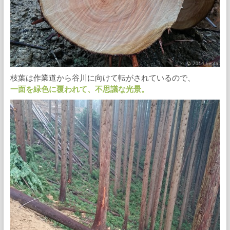
枝葉は作業道から谷川に向けて転がされているので、
一面を緑色に覆われて、不思議な光景。