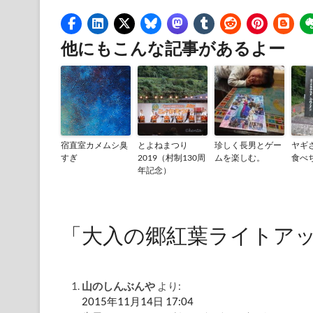
他にもこんな記事があるよー
宿直室カメムシ臭
とよねまつり
珍しく長男とゲー
ヤギ
すぎ
2019（村制130周
ムを楽しむ。
食べ
年記念）
「大入の郷紅葉ライトア
山のしんぶんや
より:
2015年11月14日 17:04