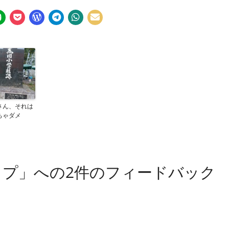
さん、それは
ちゃダメ
ップ」への2件のフィードバック