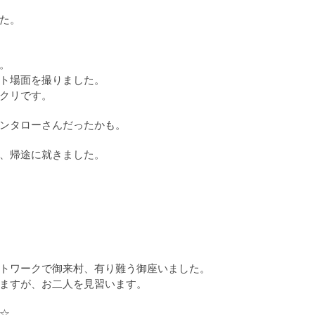
た。
。
ト場面を撮りました。
クリです。
ンタローさんだったかも。
、帰途に就きました。
トワークで御来村、有り難う御座いました。
ますが、お二人を見習います。
☆