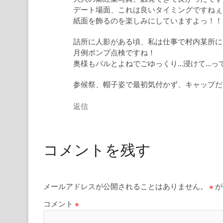
デート場面、これは良いタイミングですねぇ
紙面を飾るのを楽しみにしていますよっ！！
詰所に人影がある頃、私は仕事で村内某所に
月例ポンプ点検ですね！
奥様もパルとよねでごゆっくり…浸けて…って
参候祭、帽子姿で最初気付かず、キャップだけ
返信
コメントを残す
メールアドレスが公開されることはありません。
※
が
コメント
※