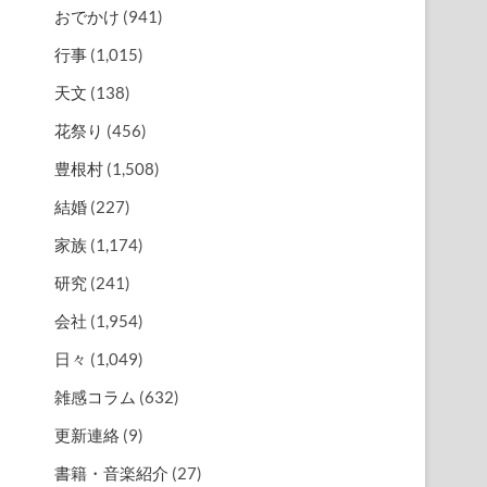
おでかけ
(941)
行事
(1,015)
天文
(138)
花祭り
(456)
豊根村
(1,508)
結婚
(227)
家族
(1,174)
研究
(241)
会社
(1,954)
日々
(1,049)
雑感コラム
(632)
更新連絡
(9)
書籍・音楽紹介
(27)