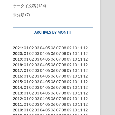
ケータイ投稿
(134)
未分類
(7)
ARCHIVES BY MONTH
2021
:
01
02
03
04
05
06
07
08
09
10
11
12
2020
:
01
02
03
04
05
06
07
08
09
10
11
12
2019
:
01
02
03
04
05
06
07
08
09
10
11
12
2018
:
01
02
03
04
05
06
07
08
09
10
11
12
2017
:
01
02
03
04
05
06
07
08
09
10
11
12
2016
:
01
02
03
04
05
06
07
08
09
10
11
12
2015
:
01
02
03
04
05
06
07
08
09
10
11
12
2014
:
01
02
03
04
05
06
07
08
09
10
11
12
2013
:
01
02
03
04
05
06
07
08
09
10
11
12
2012
:
01
02
03
04
05
06
07
08
09
10
11
12
2011
:
01
02
03
04
05
06
07
08
09
10
11
12
2010
:
01
02
03
04
05
06
07
08
09
10
11
12