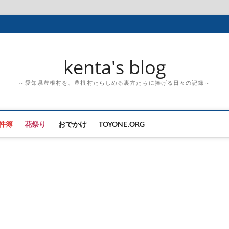
kenta's blog
～愛知県豊根村を、豊根村たらしめる裏方たちに捧げる日々の記録～
件簿
花祭り
おでかけ
TOYONE.ORG