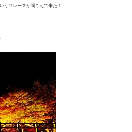
いうフレーズが聞こえて来た！
、