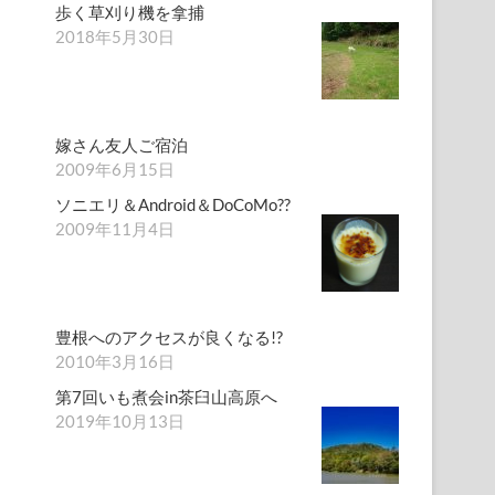
歩く草刈り機を拿捕
2018年5月30日
嫁さん友人ご宿泊
2009年6月15日
ソニエリ＆Android＆DoCoMo??
2009年11月4日
豊根へのアクセスが良くなる!?
2010年3月16日
第7回いも煮会in茶臼山高原へ
2019年10月13日