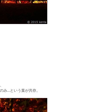
、
のみ…という葉が共存。