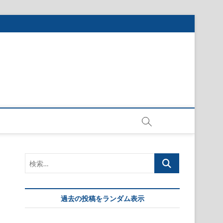
検
索…
過去の投稿をランダム表示