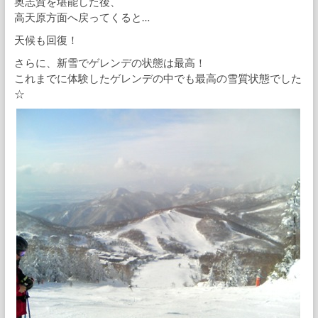
奥志賀を堪能した後、
高天原方面へ戻ってくると…
天候も回復！
さらに、新雪でゲレンデの状態は最高！
これまでに体験したゲレンデの中でも最高の雪質状態でした
☆