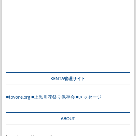
KENTA管理サイト
■toyone.org
■上黒川花祭り保存会
■メッセージ
ABOUT