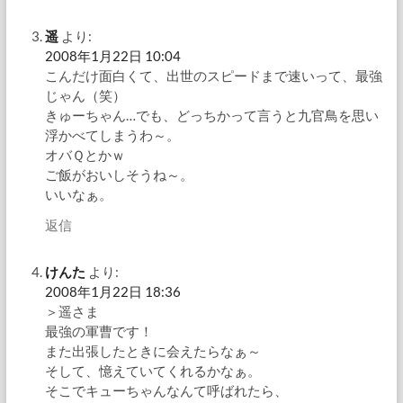
遥
より:
2008年1月22日 10:04
こんだけ面白くて、出世のスピードまで速いって、最強
じゃん（笑）
きゅーちゃん…でも、どっちかって言うと九官鳥を思い
浮かべてしまうわ～。
オバＱとかｗ
ご飯がおいしそうね～。
いいなぁ。
返信
けんた
より:
2008年1月22日 18:36
＞遥さま
最強の軍曹です！
また出張したときに会えたらなぁ～
そして、憶えていてくれるかなぁ。
そこでキューちゃんなんて呼ばれたら、