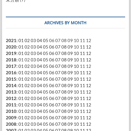
ARCHIVES BY MONTH
2021
:
01
02
03
04
05
06
07
08
09
10
11
12
2020
:
01
02
03
04
05
06
07
08
09
10
11
12
2019
:
01
02
03
04
05
06
07
08
09
10
11
12
2018
:
01
02
03
04
05
06
07
08
09
10
11
12
2017
:
01
02
03
04
05
06
07
08
09
10
11
12
2016
:
01
02
03
04
05
06
07
08
09
10
11
12
2015
:
01
02
03
04
05
06
07
08
09
10
11
12
2014
:
01
02
03
04
05
06
07
08
09
10
11
12
2013
:
01
02
03
04
05
06
07
08
09
10
11
12
2012
:
01
02
03
04
05
06
07
08
09
10
11
12
2011
:
01
02
03
04
05
06
07
08
09
10
11
12
2010
:
01
02
03
04
05
06
07
08
09
10
11
12
2009
:
01
02
03
04
05
06
07
08
09
10
11
12
2008
:
01
02
03
04
05
06
07
08
09
10
11
12
2007
:
01
02
03
04
05
06
07
08
09
10
11
12