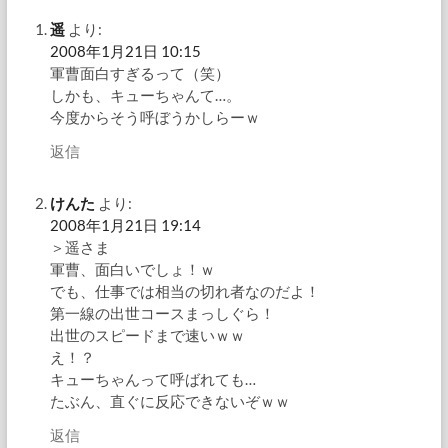
遥
より:
2008年1月21日 10:15
軍曹面白すぎるって（笑）
しかも、キューちゃんて…。
今度からそう呼ぼうかしらーｗ
返信
けんた
より:
2008年1月21日 19:14
＞遥さま
軍曹、面白いでしょ！ｗ
でも、仕事では相当の切れ者なのだよ！
第一線の出世コースまっしぐら！
出世のスピードまで速いｗｗ
え！？
キューちゃんって呼ばれても…
たぶん、直ぐに反応できないぞｗｗ
返信