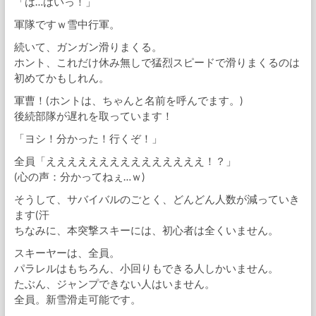
「は…はいっ！」
軍隊ですｗ雪中行軍。
続いて、ガンガン滑りまくる。
ホント、これだけ休み無しで猛烈スピードで滑りまくるのは
初めてかもしれん。
軍曹！(ホントは、ちゃんと名前を呼んでます。)
後続部隊が遅れを取っています！
「ヨシ！分かった！行くぞ！」
全員「えええええええええええええええ！？」
(心の声：分かってねぇ…ｗ)
そうして、サバイバルのごとく、どんどん人数が減っていき
ます(汗
ちなみに、本突撃スキーには、初心者は全くいません。
スキーヤーは、全員。
パラレルはもちろん、小回りもできる人しかいません。
たぶん、ジャンプできない人はいません。
全員。新雪滑走可能です。