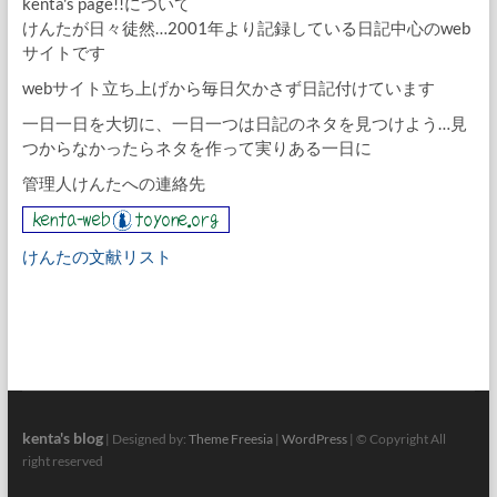
kenta's page!!について
けんたが日々徒然…2001年より記録している日記中心のweb
サイトです
webサイト立ち上げから毎日欠かさず日記付けています
一日一日を大切に、一日一つは日記のネタを見つけよう…見
つからなかったらネタを作って実りある一日に
管理人けんたへの連絡先
けんたの文献リスト
kenta's blog
| Designed by:
Theme Freesia
|
WordPress
| © Copyright All
right reserved