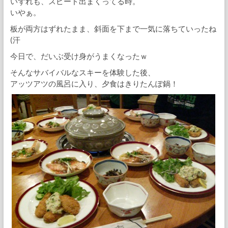
いずれも、スピード出まくってる時。
いやぁ。
板が両方はずれたまま、斜面を下まで一気に落ちていったね
(汗
今日で、だいぶ受け身がうまくなったｗ
そんなサバイバルなスキーを体験した後、
アッツアツの風呂に入り、夕食はきりたんぽ鍋！