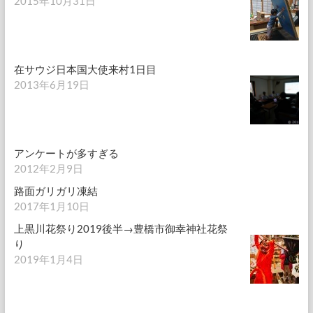
2015年10月31日
在サウジ日本国大使来村1日目
2013年6月19日
アンケートが多すぎる
2012年2月9日
路面ガリガリ凍結
2017年1月10日
上黒川花祭り2019後半→豊橋市御幸神社花祭
り
2019年1月4日