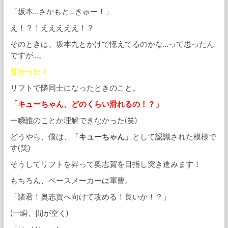
「坂本…さかもと…きゅー！」
え！？！えええええ！？
そのときは、坂本九とかけて憶えてるのかな…って思ったん
ですが…。
甘かった！
リフトで隣同士になったときのこと。
「キューちゃん、どのくらい滑れるの！？」
一瞬誰のことか理解できなかった(笑)
どうやら、僕は、
「キューちゃん」
として認識された模様で
す(笑)
そうしてリフトを昇って奥志賀を目指し突き進みます！
もちろん、ペースメーカーは軍曹。
「諸君！奥志賀へ向けて攻める！良いか！？」
(一瞬、間が空く)