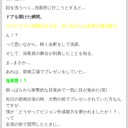
顔を洗うべく…洗面所に行こうとすると…
ドアを開けた瞬間。
ファンファン大佐のような、がっちりしたお方と目が合う。
ん！？
って思いながら、軽く会釈をして洗面。
そして、深夜発の舞台が到着したことを知る。
ま…まさか…。
あれは、碧南工場でプレゼンをしていた…
鬼軍曹！？
朝っぱらから衝撃的な目覚めで一気に目が覚めた(笑)
先日の碧南出張の時、大勢の前でプレゼンされていた方なん
ですが、
僕が「どうやってビジョン作成能力を磨かれましたか！？」
って
全員の前で質問したときに…