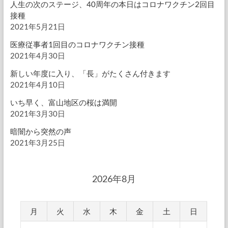
人生の次のステージ、40周年の本日はコロナワクチン2回目
接種
2021年5月21日
医療従事者1回目のコロナワクチン接種
2021年4月30日
新しい年度に入り、「長」がたくさん付きます
2021年4月10日
いち早く、富山地区の桜は満開
2021年3月30日
暗闇から突然の声
2021年3月25日
2026年8月
月
火
水
木
金
土
日