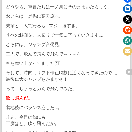
どうやら、軍曹たちは一ノ瀬にそのままいたらしく。
おいらは一足先に高天原へ。
先輩と二人で滑るも…マジ、速すぎ。
すべの斜面を、大回りで一気に下っていきます…。
さらには、ジャンプ台発見。
二人で、飛んで飛んで飛んで～～～♪
空を舞い上がってました(汗
そして、時間もリフト停止時刻に近くなってきたので…。
最後に大ジャンプをかますぞ！
って、ちょっと力んで飛んでみた。
吹っ飛んだ。
着地後にバランス崩した…。
まあ、今日は他にも…
三度ほど、吹っ飛んだが。