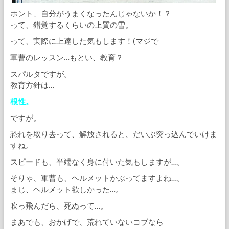
ホント、自分がうまくなったんじゃないか！？
って、錯覚するくらいの上質の雪。
って、実際に上達した気もします！(マジで
軍曹のレッスン…もとい、教育？
スパルタですが。
教育方針は…
根性。
ですが。
恐れを取り去って、解放されると、だいぶ突っ込んでいけま
すね。
スピードも、半端なく身に付いた気もしますが…。
そりゃ、軍曹も、ヘルメットかぶってますよね…。
まじ、ヘルメット欲しかった…。
吹っ飛んだら、死ぬって…。
まあでも、おかげで、荒れていないコブなら