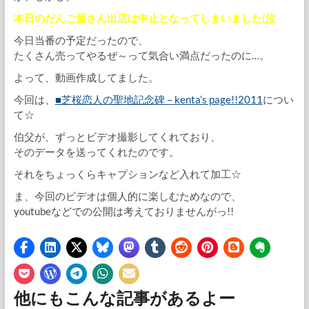
本日のだんご屋さん出店は中止となってしまいました(泣
今日当番の予定だったので、
たくさん売ってやるぜ～って気合い満点だったのに…。
よって、動画作成してました。
今回は、
■芝桜恋人の聖地記念碑 – kenta’s page!!2011
につい
て☆
伯父が、ずっとビデオ撮影してくれており、
そのデータを送ってくれたのです。
それをちょっくらキャプションなど入れて加工☆
ま、今回のビデオは個人的に楽しむためなので、
youtubeなどでの公開は考えておりませんがっ!!
他にもこんな記事があるよー