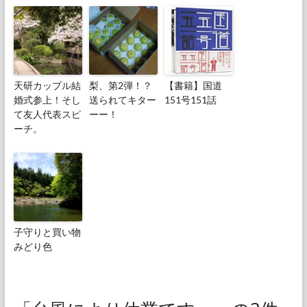
天研カップル結
梨、第2弾！？
【書籍】国道
婚式参上！そし
送られてキター
151号151話
て友人代表スピ
ーー！
ーチ。
子守りと買い物
みどり色