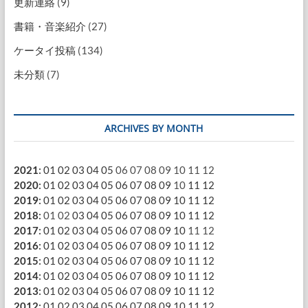
更新連絡
(9)
書籍・音楽紹介
(27)
ケータイ投稿
(134)
未分類
(7)
ARCHIVES BY MONTH
2021
:
01
02
03
04
05
06
07
08
09
10
11
12
2020
:
01
02
03
04
05
06
07
08
09
10
11
12
2019
:
01
02
03
04
05
06
07
08
09
10
11
12
2018
:
01
02
03
04
05
06
07
08
09
10
11
12
2017
:
01
02
03
04
05
06
07
08
09
10
11
12
2016
:
01
02
03
04
05
06
07
08
09
10
11
12
2015
:
01
02
03
04
05
06
07
08
09
10
11
12
2014
:
01
02
03
04
05
06
07
08
09
10
11
12
2013
:
01
02
03
04
05
06
07
08
09
10
11
12
2012
:
01
02
03
04
05
06
07
08
09
10
11
12