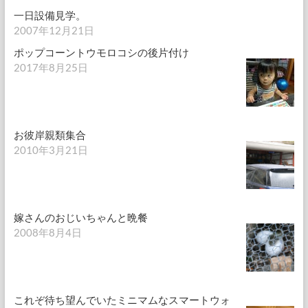
一日設備見学。
2007年12月21日
ポップコーントウモロコシの後片付け
2017年8月25日
お彼岸親類集合
2010年3月21日
嫁さんのおじいちゃんと晩餐
2008年8月4日
これぞ待ち望んでいたミニマムなスマートウォ