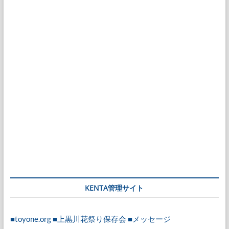
KENTA管理サイト
■toyone.org
■上黒川花祭り保存会
■メッセージ