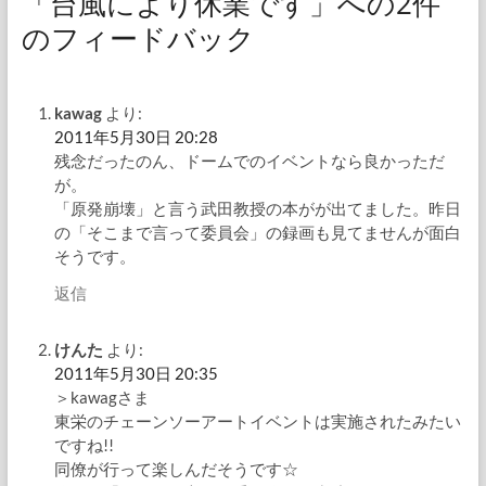
「台風により休業です」への2件
のフィードバック
kawag
より:
2011年5月30日 20:28
残念だったのん、ドームでのイベントなら良かっただ
が。
「原発崩壊」と言う武田教授の本がが出てました。昨日
の「そこまで言って委員会」の録画も見てませんが面白
そうです。
返信
けんた
より:
2011年5月30日 20:35
＞kawagさま
東栄のチェーンソーアートイベントは実施されたみたい
ですね!!
同僚が行って楽しんだそうです☆