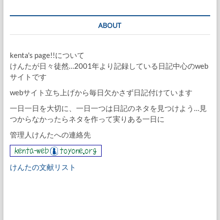
ABOUT
kenta's page!!について
けんたが日々徒然…2001年より記録している日記中心のweb
サイトです
webサイト立ち上げから毎日欠かさず日記付けています
一日一日を大切に、一日一つは日記のネタを見つけよう…見
つからなかったらネタを作って実りある一日に
管理人けんたへの連絡先
けんたの文献リスト