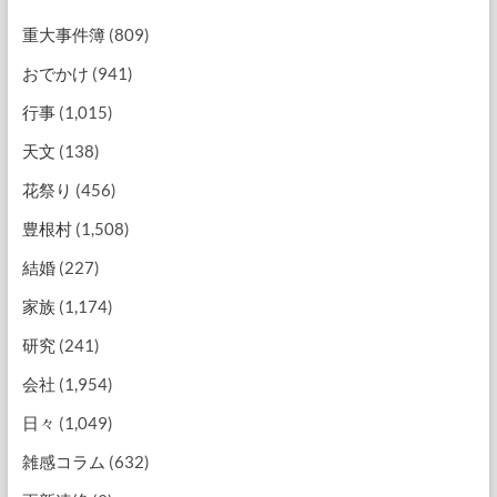
重大事件簿
(809)
おでかけ
(941)
行事
(1,015)
天文
(138)
花祭り
(456)
豊根村
(1,508)
結婚
(227)
家族
(1,174)
研究
(241)
会社
(1,954)
日々
(1,049)
雑感コラム
(632)