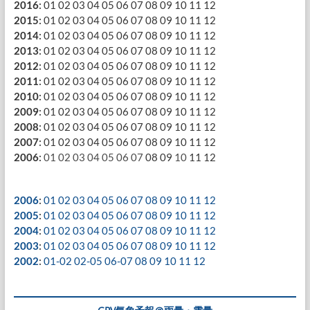
2016
:
01
02
03
04
05
06
07
08
09
10
11
12
2015
:
01
02
03
04
05
06
07
08
09
10
11
12
2014
:
01
02
03
04
05
06
07
08
09
10
11
12
2013
:
01
02
03
04
05
06
07
08
09
10
11
12
2012
:
01
02
03
04
05
06
07
08
09
10
11
12
2011
:
01
02
03
04
05
06
07
08
09
10
11
12
2010
:
01
02
03
04
05
06
07
08
09
10
11
12
2009
:
01
02
03
04
05
06
07
08
09
10
11
12
2008
:
01
02
03
04
05
06
07
08
09
10
11
12
2007
:
01
02
03
04
05
06
07
08
09
10
11
12
2006
:
01
02
03
04
05
06
07
08
09
10
11
12
2006
:
01
02
03
04
05
06
07
08
09
10
11
12
2005
:
01
02
03
04
05
06
07
08
09
10
11
12
2004
:
01
02
03
04
05
06
07
08
09
10
11
12
2003
:
01
02
03
04
05
06
07
08
09
10
11
12
2002
:
01-02
02-05
06-07
08
09
10
11
12