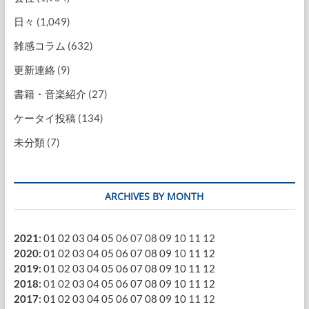
日々
(1,049)
雑感コラム
(632)
更新連絡
(9)
書籍・音楽紹介
(27)
ケータイ投稿
(134)
未分類
(7)
ARCHIVES BY MONTH
2021
:
01
02
03
04
05
06
07
08
09
10
11
12
2020
:
01
02
03
04
05
06
07
08
09
10
11
12
2019
:
01
02
03
04
05
06
07
08
09
10
11
12
2018
:
01
02
03
04
05
06
07
08
09
10
11
12
2017
:
01
02
03
04
05
06
07
08
09
10
11
12