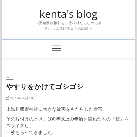
Skip
kenta's blog
to
content
～愛知県豊根村を、豊根村たらしめる裏
方たちに捧げる日々の記録～
日々
やすりをかけてゴシゴシ
2014年4月18日
上黒川熊野神社に大きな被害をもたらした雪害。
その片付けのとき、100年以上の年輪を重ねた木の「枝」を
スライスし、
一枚もらってきました。