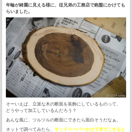
年輪が綺麗に見える様に、従兄弟の工務店で鉋盤にかけても
らいました。
そーいえば、立派な木の断面を装飾にしているものって、
どうやって加工しているんだろう？
あんな風に、ツルツルの断面にできたら面白そうだなぁ。
ネットで調べてみたら、
サンドペーパーかけて布でこすると