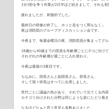
1分1秒を争う作業が2日半ほど続きまして、それも初
疲れましたが、刺激的でした。
最終日の研修が終了し、ホッと息をつく間もなく…
夜は消防団のグループディスカッション会です。
今夜まで、毎週金曜日の夜、消防団員が集まってグル
18歳から40歳までの団員を年齢層ごとに3つに分け
それぞれの年齢層が週ごとに入れ替わり。
今夜は最後の3夜目です。
ちなみに、団長さんと副団長さん、部長さん、
そして我々班長はすべてに出席しました。
世代ごとに議論の色があり、それでいて出てくる内容
カテゴリ分けされた分野は同じような姿にたどり着き
なるほどなぁと思う意見も多数ありました。