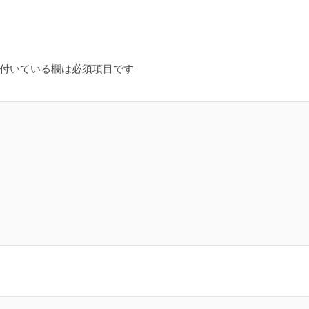
付いている欄は必須項目です