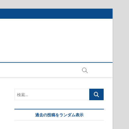
検
索…
過去の投稿をランダム表示