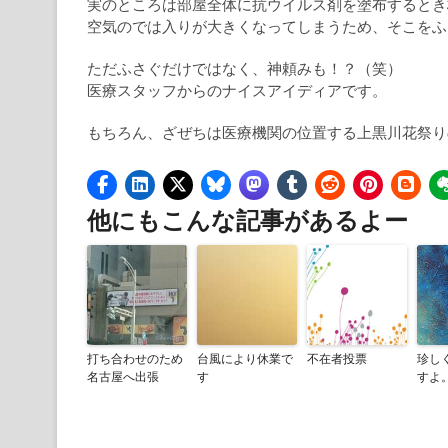
実のところは部屋全体に抗ウイルス剤を塗布するとき
空気のでは入りが大きくなってしまうため、そこをふ
ただふさぐだけではなく、神頼みも！？（笑）
医療スタッフからのナイスアイディアです。
もちろん、ざぜちは医療機関の位置する上黒川花祭り
他にもこんな記事があるよー
打ち合わせのため
台風により休業で
不在者投票
珍し
名古屋へ出張
す
すよ