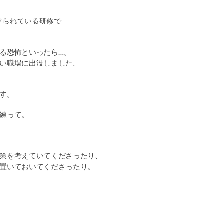
けられている研修で
る恐怖といったら…。
い職場に出没しました。
す。
練って。
策を考えていてくださったり、
置いておいてくださったり。