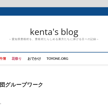
kenta's blog
～愛知県豊根村を、豊根村たらしめる裏方たちに捧げる日々の記録～
件簿
花祭り
おでかけ
TOYONE.ORG
団グループワーク
。