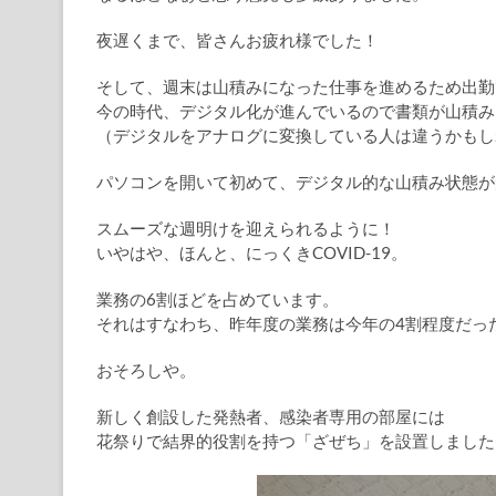
夜遅くまで、皆さんお疲れ様でした！
そして、週末は山積みになった仕事を進めるため出勤
今の時代、デジタル化が進んでいるので書類が山積み
（デジタルをアナログに変換している人は違うかもし
パソコンを開いて初めて、デジタル的な山積み状態が
スムーズな週明けを迎えられるように！
いやはや、ほんと、にっくきCOVID-19。
業務の6割ほどを占めています。
それはすなわち、昨年度の業務は今年の4割程度だっ
おそろしや。
新しく創設した発熱者、感染者専用の部屋には
花祭りで結界的役割を持つ「ざぜち」を設置しました