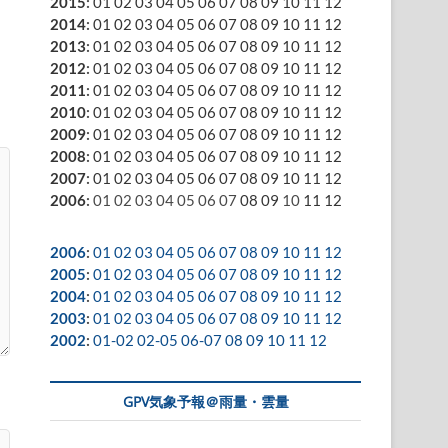
2015
:
01
02
03
04
05
06
07
08
09
10
11
12
2014
:
01
02
03
04
05
06
07
08
09
10
11
12
2013
:
01
02
03
04
05
06
07
08
09
10
11
12
2012
:
01
02
03
04
05
06
07
08
09
10
11
12
2011
:
01
02
03
04
05
06
07
08
09
10
11
12
2010
:
01
02
03
04
05
06
07
08
09
10
11
12
2009
:
01
02
03
04
05
06
07
08
09
10
11
12
2008
:
01
02
03
04
05
06
07
08
09
10
11
12
2007
:
01
02
03
04
05
06
07
08
09
10
11
12
2006
:
01
02
03
04
05
06
07
08
09
10
11
12
2006
:
01
02
03
04
05
06
07
08
09
10
11
12
2005
:
01
02
03
04
05
06
07
08
09
10
11
12
2004
:
01
02
03
04
05
06
07
08
09
10
11
12
2003
:
01
02
03
04
05
06
07
08
09
10
11
12
2002
:
01-02
02-05
06-07
08
09
10
11
12
GPV気象予報＠雨量・雲量