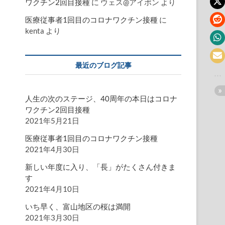
ワクチン2回目接種
に
ウェス@アイポン
より
医療従事者1回目のコロナワクチン接種
に
kenta
より
最近のブログ記事
人生の次のステージ、40周年の本日はコロナ
ワクチン2回目接種
2021年5月21日
医療従事者1回目のコロナワクチン接種
2021年4月30日
新しい年度に入り、「長」がたくさん付きま
す
2021年4月10日
いち早く、富山地区の桜は満開
2021年3月30日