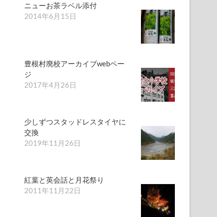
ニューお茶ラベル添付
2014年6月15日
豊根村廃校アーカイブwebペー
ジ
2017年4月26日
少しずつスタッドレスタイヤに
交換
2019年11月26日
紅葉と英会話と月花祭り
2011年11月22日