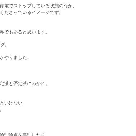
停電でストップしている状態のなか、
くださっているイメージです。
界でもあると思います。
ング。
かやりました。
定派と否定派にわかれ。
といけない。
。
論理論点を整理したり。