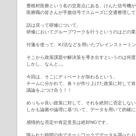
豊根村医療という名の交差点にある、けんた信号機が
医療職の皆さんが手旗信号でスムーズに交通整理して
話は戻って研修について。
研修においてグループワークを行うというのはどの業
付箋を使って、KJ法などを用いたブレインストーミ
そこから政策課題や解決策を導き出すというのは何度
しかし、なんと…。
今回は、そこにディベートが加わるという。
チームに分かれて、各々が作り上げた政策に対して肯
議論をぶつけ合う！！
めっちゃ良い政策に対して、それを絶対に否定しない
しかも論拠や論理に基づいて、データを用いて的確に
感情的な否定や肯定意見は絶対NGです。
限られた時間の中でチームワークでデータを調べたり