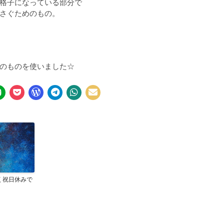
格子になっている部分で
さぐためのもの。
のものを使いました☆
く祝日休みで
。