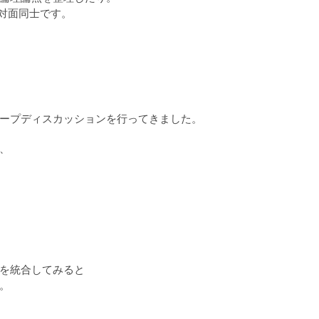
対面同士です。
ープディスカッションを行ってきました。
て、
を統合してみると
。