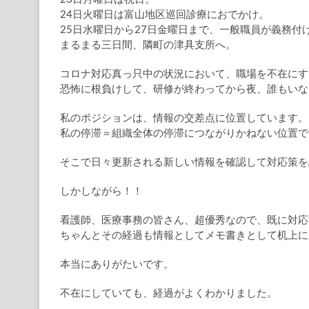
24日火曜日は富山地区巡回診療におでかけ。
25日水曜日から27日金曜日まで、一般職員が義務付
まるまる三日間、隣町の津具支所へ。
コロナ対応真っ只中の状況において、職場を不在にす
恐怖に根負けして、研修が終わってから夜、誰もいな
私のポジションは、情報の交差点に位置しています。
私の停滞＝組織全体の停滞につながりかねない位置で
そこで日々更新される新しい情報を確認して対応策を
しかしながら！！
看護師、医療事務の皆さん、超優秀なので、既に対応
ちゃんとその経過も情報としてメモ書きとして机上に
本当にありがたいです。
不在にしていても、経過がよくわかりました。