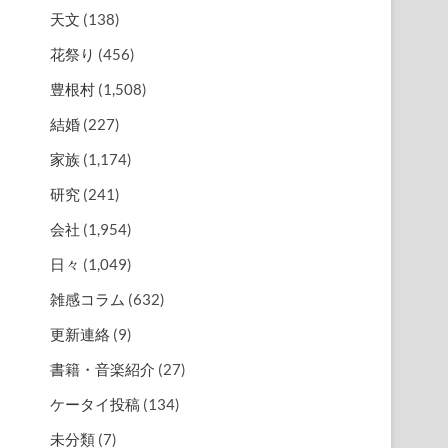
天文
(138)
花祭り
(456)
豊根村
(1,508)
結婚
(227)
家族
(1,174)
研究
(241)
会社
(1,954)
日々
(1,049)
雑感コラム
(632)
更新連絡
(9)
書籍・音楽紹介
(27)
ケータイ投稿
(134)
未分類
(7)