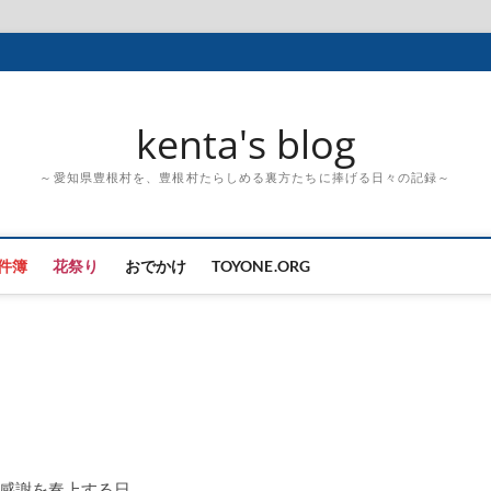
kenta's blog
～愛知県豊根村を、豊根村たらしめる裏方たちに捧げる日々の記録～
件簿
花祭り
おでかけ
TOYONE.ORG
感謝を奏上する日。