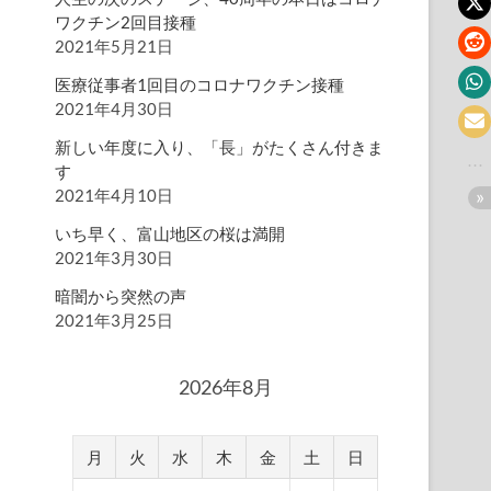
ワクチン2回目接種
2021年5月21日
医療従事者1回目のコロナワクチン接種
2021年4月30日
新しい年度に入り、「長」がたくさん付きま
す
2021年4月10日
いち早く、富山地区の桜は満開
2021年3月30日
暗闇から突然の声
2021年3月25日
2026年8月
月
火
水
木
金
土
日